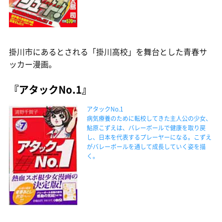
掛川市にあるとされる「掛川高校」を舞台とした青春サ
ッカー漫画。
『アタックNo.1』
アタックNo.1
病気療養のために転校してきた主人公の少女、
鮎原こずえは、バレーボールで健康を取り戻
し、日本を代表するプレーヤーになる。こずえ
がバレーボールを通して成長していく姿を描
く。