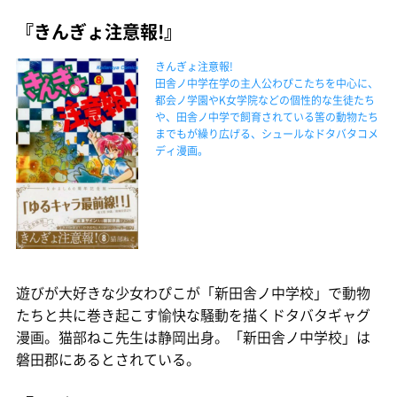
『きんぎょ注意報!』
きんぎょ注意報!
田舎ノ中学在学の主人公わぴこたちを中心に、
都会ノ学園やK女学院などの個性的な生徒たち
や、田舎ノ中学で飼育されている筈の動物たち
までもが繰り広げる、シュールなドタバタコメ
ディ漫画。
遊びが大好きな少女わぴこが「新田舎ノ中学校」で動物
たちと共に巻き起こす愉快な騒動を描くドタバタギャグ
漫画。猫部ねこ先生は静岡出身。「新田舎ノ中学校」は
磐田郡にあるとされている。