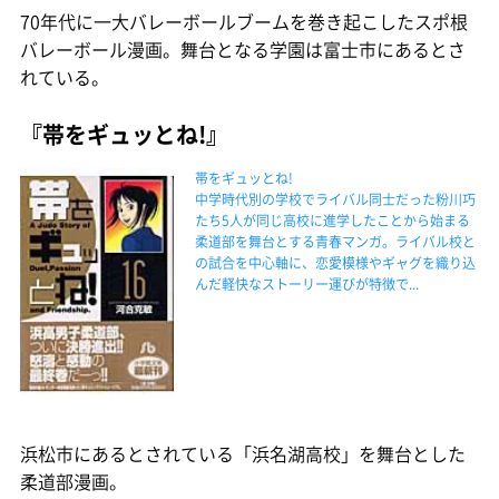
70年代に一大バレーボールブームを巻き起こしたスポ根
バレーボール漫画。舞台となる学園は富士市にあるとさ
れている。
『帯をギュッとね!』
帯をギュッとね!
中学時代別の学校でライバル同士だった粉川巧
たち5人が同じ高校に進学したことから始まる
柔道部を舞台とする青春マンガ。ライバル校と
の試合を中心軸に、恋愛模様やギャグを織り込
んだ軽快なストーリー運びが特徴で...
浜松市にあるとされている「浜名湖高校」を舞台とした
柔道部漫画。