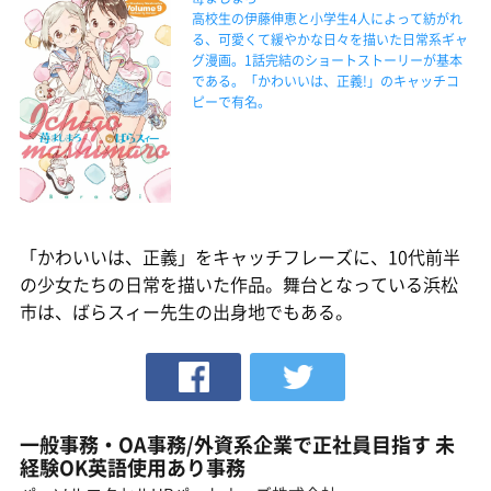
高校生の伊藤伸恵と小学生4人によって紡がれ
る、可愛くて緩やかな日々を描いた日常系ギャ
グ漫画。1話完結のショートストーリーが基本
である。「かわいいは、正義!」のキャッチコ
ピーで有名。
「かわいいは、正義」をキャッチフレーズに、10代前半
の少女たちの日常を描いた作品。舞台となっている浜松
市は、ばらスィー先生の出身地でもある。
一般事務・OA事務/外資系企業で正社員目指す 未
経験OK英語使用あり事務