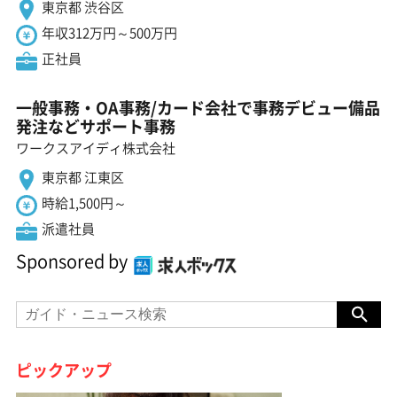
東京都 渋谷区
年収312万円～500万円
正社員
一般事務・OA事務/カード会社で事務デビュー備品
発注などサポート事務
ワークスアイディ株式会社
東京都 江東区
時給1,500円～
派遣社員
Sponsored by
ピックアップ