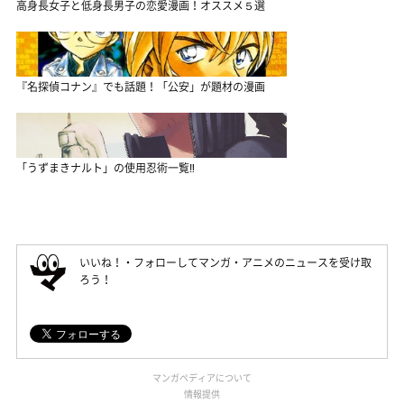
高身長女子と低身長男子の恋愛漫画！オススメ５選
『名探偵コナン』でも話題！「公安」が題材の漫画
「うずまきナルト」の使用忍術一覧‼
いいね！・フォローしてマンガ・アニメのニュースを受け取
ろう！
マンガペディアについて
情報提供