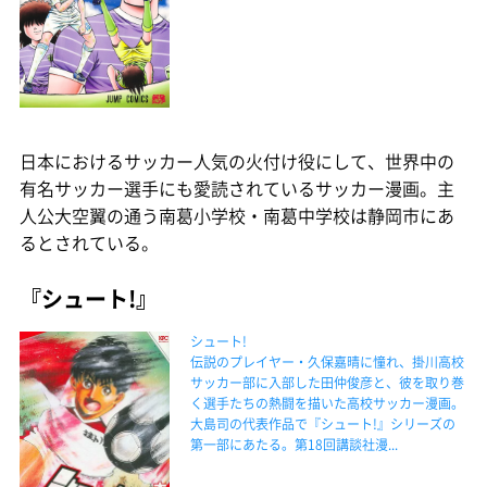
日本におけるサッカー人気の火付け役にして、世界中の
有名サッカー選手にも愛読されているサッカー漫画。主
人公大空翼の通う南葛小学校・南葛中学校は静岡市にあ
るとされている。
『シュート!』
シュート!
伝説のプレイヤー・久保嘉晴に憧れ、掛川高校
サッカー部に入部した田仲俊彦と、彼を取り巻
く選手たちの熱闘を描いた高校サッカー漫画。
大島司の代表作品で『シュート!』シリーズの
第一部にあたる。第18回講談社漫...