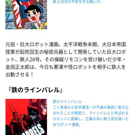
鉄人28号の平和を守る戦いが...
元祖・巨大ロボット漫画。太平洋戦争末期、大日本帝国
陸軍が起死回生の秘密兵器として開発していた巨大ロボ
ット、鉄人28号。その操縦リモコンを受け継いだ少年・
金田正太郎は、今日も悪漢や怪ロボットを相手に鉄人を
出動させる！
『鉄のラインバレル』
鉄のラインバレル
ごく普通の少年早瀬浩一が不慮の事故に巻き込
まれたことが原因で、ラインバレルと呼ばれる
ロボットに搭乗し、正義の為に戦う姿を描いた
SFロボット漫画。