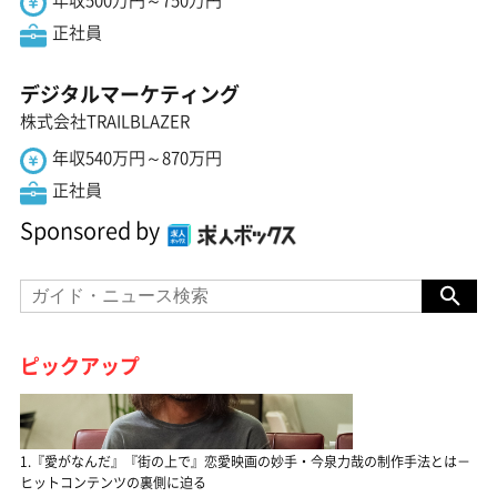
正社員
デジタルマーケティング
株式会社TRAILBLAZER
年収540万円～870万円
正社員
Sponsored by
ピックアップ
1.『愛がなんだ』『街の上で』恋愛映画の妙手・今泉力哉の制作手法とは－
ヒットコンテンツの裏側に迫る