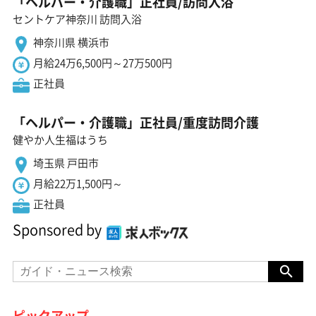
「ヘルパー・介護職」正社員/訪問入浴
セントケア神奈川 訪問入浴
神奈川県 横浜市
月給24万6,500円～27万500円
正社員
「ヘルパー・介護職」正社員/重度訪問介護
健やか人生福はうち
埼玉県 戸田市
月給22万1,500円～
正社員
Sponsored by
ピックアップ