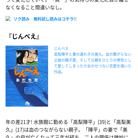
なくなること間違いなし。
ソク読み 無料試し読みはコチラ!!
『じんべえ』
じんべえ
高梨陣平と妻の連れ子の美久。血の繋がらない
父娘の親子愛、そして父親をひとりの男性とし
て愛してしまった少女のせつない恋愛を描いた
作品。
年の差21才! 水族館に勤める「高梨陣平」(39)と「高梨美
久」(17)は血のつながらない親子。「陣平」の妻で「美
久」の母が亡くなって三年が経ち、二人の関係は微妙に