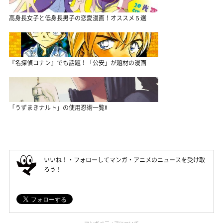
高身長女子と低身長男子の恋愛漫画！オススメ５選
『名探偵コナン』でも話題！「公安」が題材の漫画
「うずまきナルト」の使用忍術一覧‼
いいね！・フォローしてマンガ・アニメのニュースを受け取
ろう！