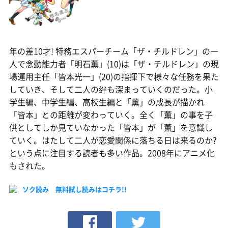
年の差10才! 特務エスパーチーム「ザ・チルドレン」の一
人で念動能力者「明石薫」(10)は「ザ・チルドレン」の現
場運用主任「皆本光一」(20)の指揮下で様々な任務を果た
していき、そして二人の絆も深まっていくのだった。小
学生編、中学生編、高校生編と「薫」の成長が描かれ
「皆本」との距離が変わっていく。全く「薫」の事を子
供としてしか見ていなかった「皆本」が「薫」を意識し
ていく。はたして二人が恋愛関係に落ちる日は来るのか?
という点に注目する読者も多い作品。2008年にアニメ化
もされた。
ソク読み 無料試し読みはコチラ!!