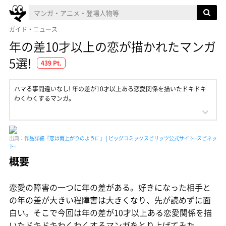
ガイド・ニュース
年の差10才以上の恋が描かれたマンガ
5選!
439 Pt.
ハマる事間違いなし! 年の差が10才以上ある恋愛関係を描いたドキドキ
わくわくするマンガ。
出典：
作品詳細『恋は雨上がりのように』 | ビッグコミックスピリッツ公式サイト -スピネッ
ト-
概要
恋愛の障害の一つに年の差がある。好きになった相手と
の年の差が大きい程障害は大きくなり、先が読めずに面
白い。そこで今回は年の差が10才以上ある恋愛関係を描
いたドキドキわくわくするマンガをとり上げてみた。