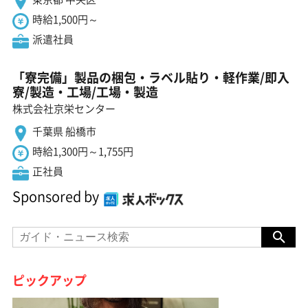
時給1,500円～
派遣社員
「寮完備」製品の梱包・ラベル貼り・軽作業/即入
寮/製造・工場/工場・製造
株式会社京栄センター
千葉県 船橋市
時給1,300円～1,755円
正社員
Sponsored by
ピックアップ