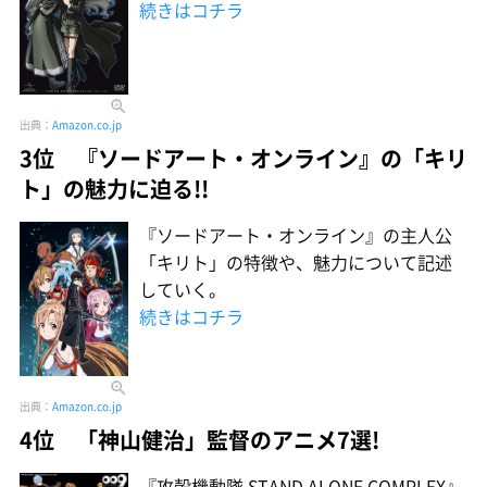
続きはコチラ
出典：
Amazon.co.jp
3位 『ソードアート・オンライン』の「キリ
ト」の魅力に迫る!!
『ソードアート・オンライン』の主人公
「キリト」の特徴や、魅力について記述
していく。
続きはコチラ
出典：
Amazon.co.jp
4位 「神山健治」監督のアニメ7選!
『攻殻機動隊 STAND ALONE COMPLEX』