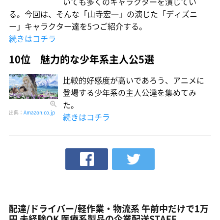
いても多くのキャラクターを演じてい
る。今回は、そんな「山寺宏一」の演じた「ディズニ
ー」キャラクター達を5つご紹介する。
続きはコチラ
10位 魅力的な少年系主人公5選
比較的好感度が高いであろう、アニメに
登場する少年系の主人公達を集めてみ
た。
出典：
Amazon.co.jp
続きはコチラ
配達/ドライバー/軽作業・物流系 午前中だけで1万
円 未経験OK 医療系製品の企業配送STAFF