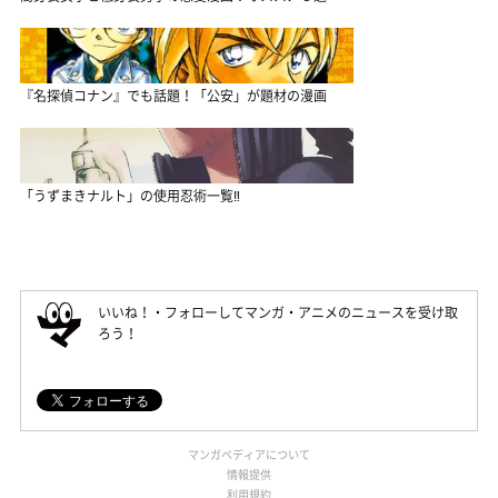
『名探偵コナン』でも話題！「公安」が題材の漫画
「うずまきナルト」の使用忍術一覧‼
いいね！・フォローしてマンガ・アニメのニュースを受け取
ろう！
マンガペディアについて
情報提供
利用規約