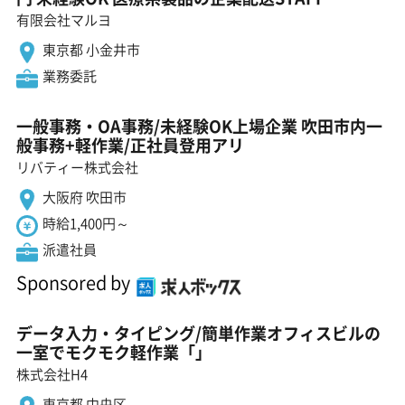
有限会社マルヨ
東京都 小金井市
業務委託
一般事務・OA事務/未経験OK上場企業 吹田市内一
般事務+軽作業/正社員登用アリ
リバティー株式会社
大阪府 吹田市
時給1,400円～
派遣社員
Sponsored by
データ入力・タイピング/簡単作業オフィスビルの
一室でモクモク軽作業「」
株式会社H4
東京都 中央区