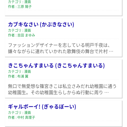
カテゴリ : 漫画
作者 : 三原 陽子
カブキなさい (かぶきなさい)
カテゴリ : 漫画
作者 : 吉田 まゆみ
ファッションデザイナーを志している明戸千夜は、
嫌々ながらに連れていかれた歌舞伎の舞台で片村 …
きこちゃんすまいる (きこちゃんすまいる)
カテゴリ : 漫画
作者 : 布浦 翼
無口で無愛想な篠宮きこは私立さみだれ幼稚園に通う
幼稚園生。その幼稚園生らしからぬ行動に周り …
ギャルボーイ! (ぎゃるぼーい)
カテゴリ : 漫画
作者 : 中村 真理子