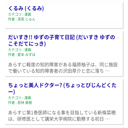
くるみ (くるみ)
カテゴリ : 漫画
作者 : 深見 じゅん
だいすき!! ゆずの子育て日記 (だいすき ゆずの
こそだてにっき)
カテゴリ : 漫画
作者 : 愛本 みずほ
あらすじ軽度の知的障害がある福原柚子は、同じ施設
で働いている知的障害者の沢田草介と恋に落ち …
ちょっと美人ドクター? (ちょっとびじんどくた
ー)
カテゴリ : 漫画
作者 : 若林 美樹
あらすじ第1巻医師になる事を目指している新條菜穂
は、研修医として講栄大学病院に勤務する初日 …