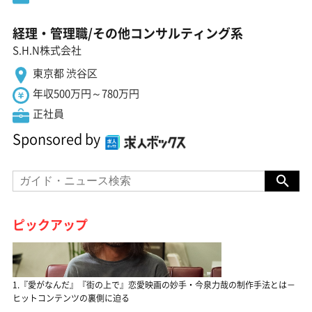
経理・管理職/その他コンサルティング系
S.H.N株式会社
東京都 渋谷区
年収500万円～780万円
正社員
Sponsored by
ピックアップ
1.『愛がなんだ』『街の上で』恋愛映画の妙手・今泉力哉の制作手法とは－
ヒットコンテンツの裏側に迫る