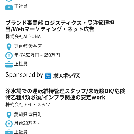
正社員
ブランド事業部 ロジスティクス・受注管理担
当/Webマーケティング・ネット広告
株式会社ALBONA
東京都 渋谷区
年収450万円～650万円
正社員
Sponsored by
浄水場での運転維持管理スタッフ/未経験OK/危険
物乙種4類必須/インフラ関連の安定work
株式会社アイ・メッツ
愛知県 幸田町
月給23万円～
正社員