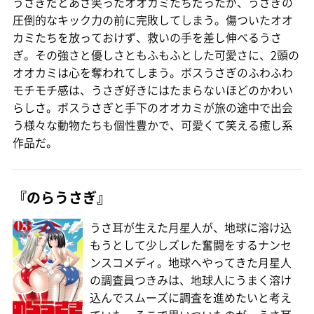
うさぎだとあざ笑ったオオカミたちだったが、うさぎの
圧倒的なキック力の前に完敗してしまう。傷ついたオオ
カミたちを放っておけず、救いの手を差し伸べるうさ
ぎ。その強さと優しさともふもふとした可愛さに、2頭の
オオカミは心を奪われてしまう。ボスうさぎのふわふわ
モチモチ感は、うさぎ好きにはたまらないほどのかわい
らしさ。ボスうさぎと手下のオオカミが旅の途中で出会
う様々な動物たちも個性豊かで、可愛くて笑える癒し系
作品だ。
『のらうさぎ』
うさ耳が生えた月星人が、地球に溶け込
もうとして少しズレた奮闘をするナンセ
ンスコメディ。地球へやってきた月星人
の調査員つきみは、地球人にうまく溶け
込んでスムーズに調査を進めたいと考え