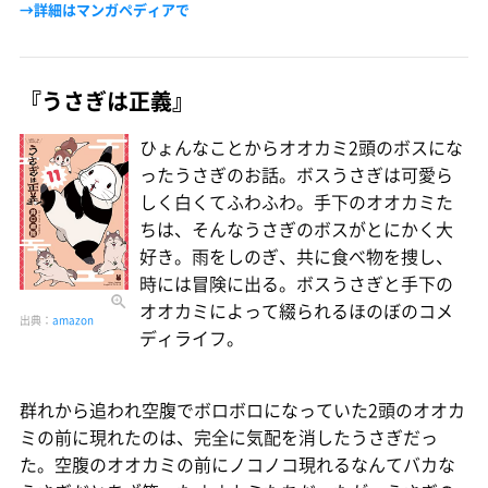
→詳細はマンガペディアで
『うさぎは正義』
ひょんなことからオオカミ2頭のボスにな
ったうさぎのお話。ボスうさぎは可愛ら
しく白くてふわふわ。手下のオオカミた
ちは、そんなうさぎのボスがとにかく大
好き。雨をしのぎ、共に食べ物を捜し、
時には冒険に出る。ボスうさぎと手下の
オオカミによって綴られるほのぼのコメ
出典：
amazon
ディライフ。
群れから追われ空腹でボロボロになっていた2頭のオオカ
ミの前に現れたのは、完全に気配を消したうさぎだっ
た。空腹のオオカミの前にノコノコ現れるなんてバカな