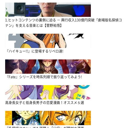
1.ヒットコンテンツの裏側に迫る － 興行収入130億円突破「劇場版名探偵コ
ナン」を支える音楽とは【菅野祐悟】
『ハイキュー!!』に登場するリベロ達!
『Fate』シリーズを時系列順で振り返ってみよう!
高身長女子と低身長男子の恋愛漫画！オススメ５選