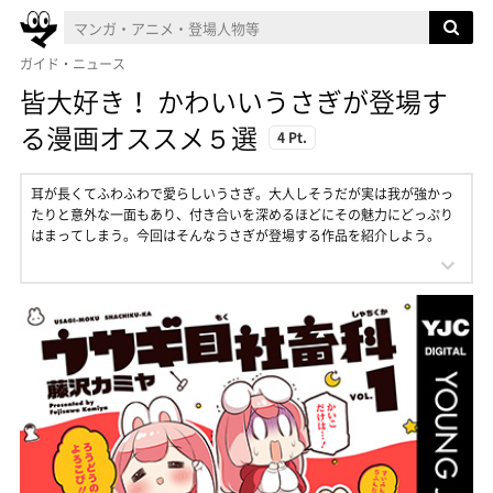
ガイド・ニュース
皆大好き！ かわいいうさぎが登場す
る漫画オススメ５選
4 Pt.
耳が長くてふわふわで愛らしいうさぎ。大人しそうだが実は我が強かっ
たりと意外な一面もあり、付き合いを深めるほどにその魅力にどっぷり
はまってしまう。今回はそんなうさぎが登場する作品を紹介しよう。