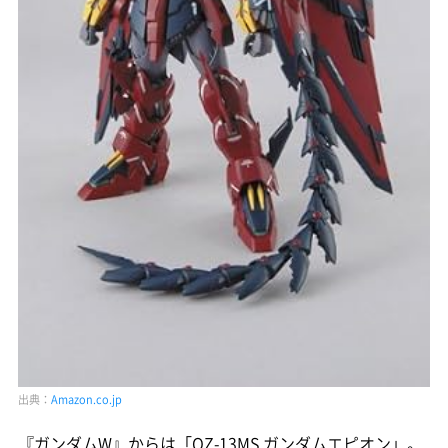
出典：
Amazon.co.jp
『ガンダムW』からは「OZ-13MS ガンダムエピオン」。