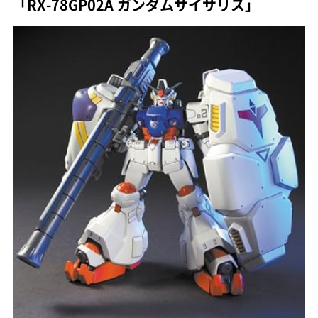
「RX-78GP02A ガンダムサイサリス」