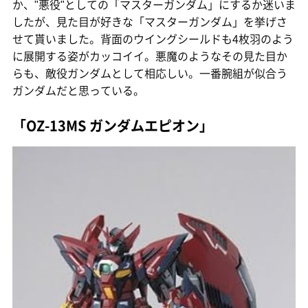
か、"悪役"としての「マスターガンダム」にするか迷いま
したが、見た目が好きな「マスターガンダム」を挙げさ
せて貰いました。背面のウイングシールドも4枚羽のよう
に展開する姿がカッコイイ。悪魔のようなその見た目か
らも、敵役ガンダムとして相応しい。一番腕組が似合う
ガンダムだと思っている。
「OZ-13MS ガンダムエピオン」