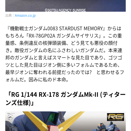
出典：
Amazon.co.jp
『機動戦士ガンダム0083 STARDUST MEMORY』からは
もちろん「RX-78GP02A ガンダムサイサリス」。この重
量感、条例違反の核弾頭装備、どう見ても悪役の顔付
き。敵役ガンダムの名にふさわしいガンダムだ。本来連
邦のガンダムと言えばスマートな見た目であり、ゴツゴ
ツとした見た目はジオン側に多いフォルムであるため、
最早ジオンに奪われる前提だったのでは? と思わせるフ
ォルムだ。因みに私のド本命。
「RG 1/144 RX-178 ガンダムMk-II (ティター
ンズ仕様)」