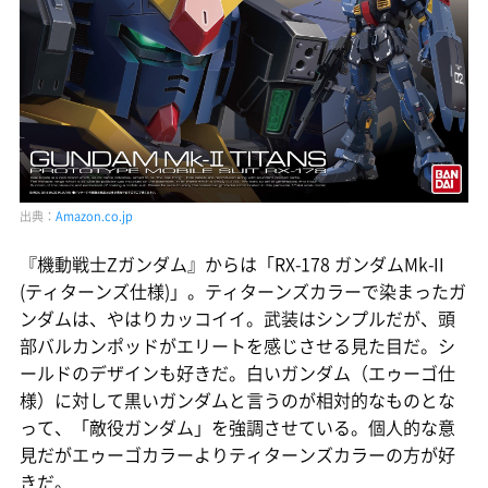
出典：
Amazon.co.jp
『機動戦士Zガンダム』からは「RX-178 ガンダムMk-II
(ティターンズ仕様)」。ティターンズカラーで染まったガ
ンダムは、やはりカッコイイ。武装はシンプルだが、頭
部バルカンポッドがエリートを感じさせる見た目だ。シ
ールドのデザインも好きだ。白いガンダム（エゥーゴ仕
様）に対して黒いガンダムと言うのが相対的なものとな
って、「敵役ガンダム」を強調させている。個人的な意
見だがエゥーゴカラーよりティターンズカラーの方が好
きだ。