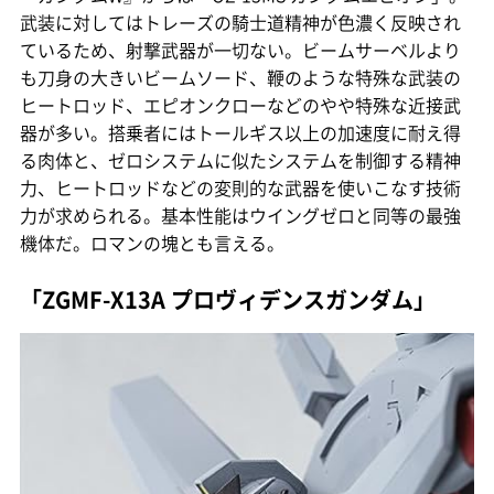
武装に対してはトレーズの騎士道精神が色濃く反映され
ているため、射撃武器が一切ない。ビームサーベルより
も刀身の大きいビームソード、鞭のような特殊な武装の
ヒートロッド、エピオンクローなどのやや特殊な近接武
器が多い。搭乗者にはトールギス以上の加速度に耐え得
る肉体と、ゼロシステムに似たシステムを制御する精神
力、ヒートロッドなどの変則的な武器を使いこなす技術
力が求められる。基本性能はウイングゼロと同等の最強
機体だ。ロマンの塊とも言える。
「ZGMF-X13A プロヴィデンスガンダム」