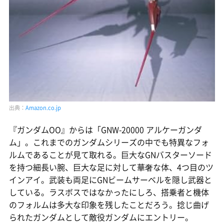
出典：
Amazon.co.jp
『ガンダムOO』からは「GNW-20000 アルケーガンダ
ム」。これまでのガンダムシリーズの中でも特異なフォ
ルムであることが見て取れる。巨大なGNバスターソード
を持つ細長い腕、巨大な足に対して華奢な体、4つ目のツ
インアイ。武装も両足にGNビームサーベルを隠し武器と
している。ラスボスではなかったにしろ、搭乗者と機体
のフォルムは多大な印象を残したことだろう。捻じ曲げ
られたガンダムとして敵役ガンダムにエントリー。