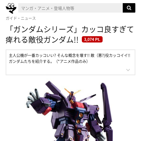
ガイド・ニュース
「ガンダムシリーズ」カッコ良すぎて
痺れる敵役ガンダム!!
3,074 Pt.
主人公機が一番カッコいい? そんな概念を壊す!! 敵（悪?)役カッコイイ!!
ガンダムたちを紹介する。（*アニメ作品のみ）