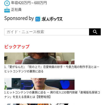
年収420万円～600万円
正社員
Sponsored by
ピックアップ
1.『愛がなんだ』『街の上で』恋愛映画の妙手・今泉力哉の制作手法とは－
ヒットコンテンツの裏側に迫る
1.ヒットコンテンツの裏側に迫る － 興行収入130億円突破「劇場版名探偵コ
ナン」を支える音楽とは【菅野祐悟】