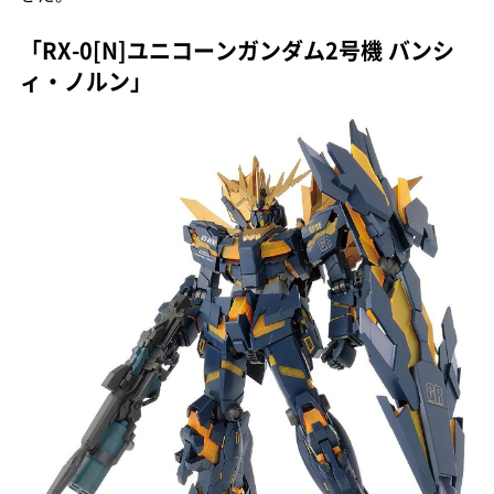
「RX-0[N]ユニコーンガンダム2号機 バンシ
ィ・ノルン」