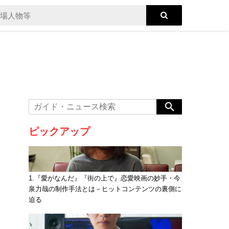
ピックアップ
1.『愛がなんだ』『街の上で』恋愛映画の妙手・今
泉力哉の制作手法とは－ヒットコンテンツの裏側に
迫る