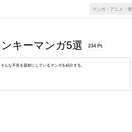
ヤンキーマンガ5選
234 Pt.
。そんな不良を題材にしているマンガを紹介する。