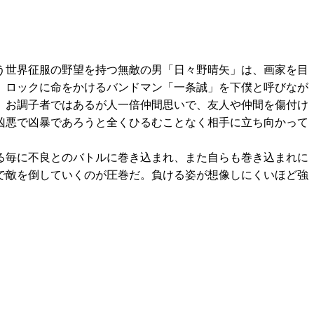
う世界征服の野望を持つ無敵の男「日々野晴矢」は、画家を目
」ロックに命をかけるバンドマン「一条誠」を下僕と呼びなが
。お調子者ではあるが人一倍仲間思いで、友人や仲間を傷付け
凶悪で凶暴であろうと全くひるむことなく相手に立ち向かって
る毎に不良とのバトルに巻き込まれ、また自らも巻き込まれに
で敵を倒していくのが圧巻だ。負ける姿が想像しにくいほど強