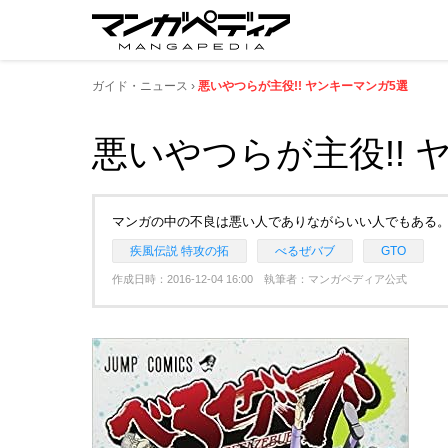
ガイド・ニュース
悪いやつらが主役!! ヤンキーマンガ5選
悪いやつらが主役!! 
マンガの中の不良は悪い人でありながらいい人でもある
疾風伝説 特攻の拓
べるぜバブ
GTO
作成日時：2016-12-04 16:00 執筆者：マンガペディア公式