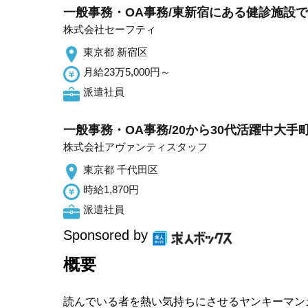
一般事務・OA事務/東新宿にある健診施設
株式会社セーフティ
東京都 新宿区
月給23万5,000円～
派遣社員
一般事務・OA事務/20から30代活躍中大
株式会社アヴァンティスタッフ
東京都 千代田区
時給1,870円
派遣社員
Sponsored by
概要
読んでいる者を熱い気持ちにさせるヤンキーマン