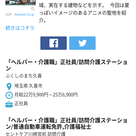
域、実在する建物などを示す。 今回は夏
っぽいイメージのあるアニメの聖地を紹
出典：
Amazon.co.jp
介。
続きはコチラ
「ヘルパー・介護職」正社員/訪問介護ステーショ
ン
ふくしのまち久喜
埼玉県 久喜市
月給22万9,900円～25万6,900円
正社員
「ヘルパー・介護職」正社員/訪問介護ステーショ
ン/普通自動車運転免許,介護福祉士
セントケア川崎宮前 訪問介護