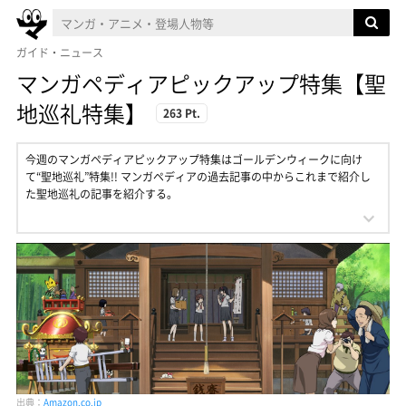
ガイド・ニュース
マンガペディアピックアップ特集【聖
地巡礼特集】
263 Pt.
今週のマンガペディアピックアップ特集はゴールデンウィークに向け
て“聖地巡礼”特集!! マンガペディアの過去記事の中からこれまで紹介し
た聖地巡礼の記事を紹介する。
出典：
Amazon.co.jp