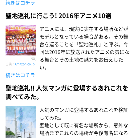
続きはコチラ
聖地巡礼に行こう! 2016年アニメ10選
アニメには、現実に実在する場所などが
モデルとなっている場合がある。その舞
台を巡ることを「聖地巡礼」と呼ぶ。今
回は2016年に放送されたアニメの気にな
る舞台とその土地の魅力をお伝えした
出典：
Amazon.co.jp
い。
続きはコチラ
聖地巡礼!! 人気マンガに登場するあれこれを
調べてみた。
人気のマンガに登場するあれこれを検証
してみた。
聖地として既に有名な場所から、意外な
場所までこれらの場所が今後有名になる