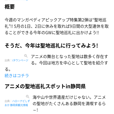
概要
今週のマンガペディアピックアップ特集第2弾は“聖地巡
礼”!! 5月の1日、2日に休みを取れば9日間の大型連休を取
ることができる今年のGWに聖地巡礼に出かけよう!!
そうだ、今年は聖地巡礼に行ってみよう!
アニメの舞台となった聖地は数多く存在す
出典：
iタウンページ
る。今回は地方を中心として聖地を紹介す
る。
続きはコチラ
アニメの聖地巡礼スポットin静岡県
海や山や世界遺産だけじゃない。アニメ
出典：
ハローナビしず
の聖地がたくさんある静岡を満喫するら
おか 静岡県観光情報
～!