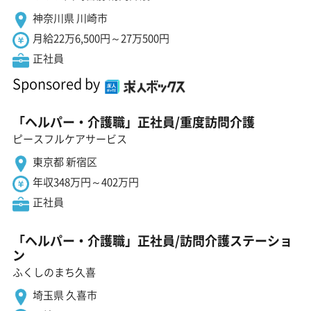
神奈川県 川崎市
月給22万6,500円～27万500円
正社員
Sponsored by
「ヘルパー・介護職」正社員/重度訪問介護
ピースフルケアサービス
東京都 新宿区
年収348万円～402万円
正社員
「ヘルパー・介護職」正社員/訪問介護ステーショ
ン
ふくしのまち久喜
埼玉県 久喜市