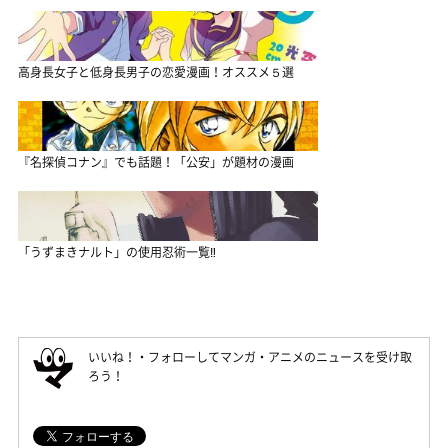
高身長女子と低身長男子の恋愛漫画！オススメ５選
『名探偵コナン』でも話題！「公安」が題材の漫画
「うずまきナルト」の使用忍術一覧‼
いいね！・フォローしてマンガ・アニメのニュースを受け取
ろう！