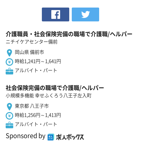
介護職員・社会保険完備の職場で介護職/ヘルパー
ニチイケアセンター備前
岡山県 備前市
時給1,241円～1,641円
アルバイト・パート
社会保険完備の職場で介護職/ヘルパー
小規模多機能 幸せふくろう八王子左入町
東京都 八王子市
時給1,256円～1,413円
アルバイト・パート
Sponsored by