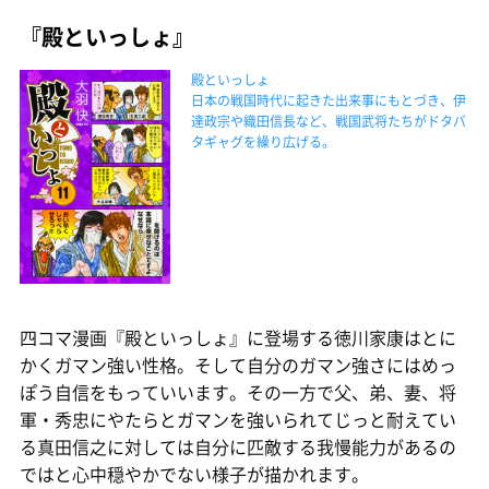
『殿といっしょ』
殿といっしょ
日本の戦国時代に起きた出来事にもとづき、伊
達政宗や織田信長など、戦国武将たちがドタバ
タギャグを繰り広げる。
四コマ漫画『殿といっしょ』に登場する徳川家康はとに
かくガマン強い性格。そして自分のガマン強さにはめっ
ぽう自信をもっていいます。その一方で父、弟、妻、将
軍・秀忠にやたらとガマンを強いられてじっと耐えてい
る真田信之に対しては自分に匹敵する我慢能力があるの
ではと心中穏やかでない様子が描かれます。