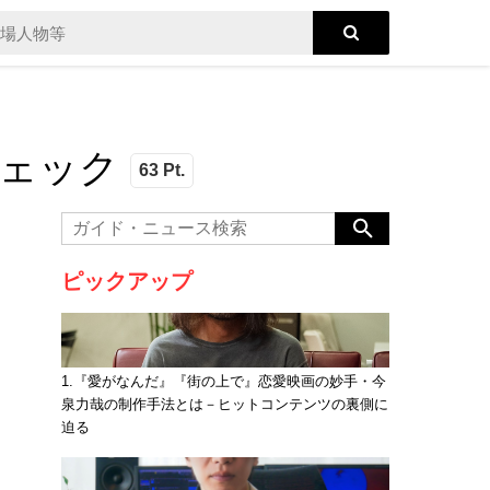
ェック
63 Pt.
ピックアップ
1.『愛がなんだ』『街の上で』恋愛映画の妙手・今
泉力哉の制作手法とは－ヒットコンテンツの裏側に
迫る