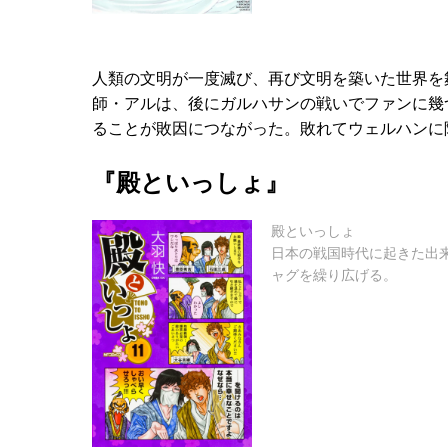
人類の文明が一度滅び、再び文明を築いた世界を
師・アルは、後にガルハサンの戦いでファンに幾
ることが敗因につながった。敗れてウェルハンに
『殿といっしょ』
殿といっしょ
日本の戦国時代に起きた出
ャグを繰り広げる。