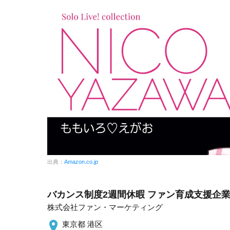
出典：
Amazon.co.jp
バカンス制度2週間休暇 ファン育成支援企業
株式会社ファン・マーケティング
東京都 港区