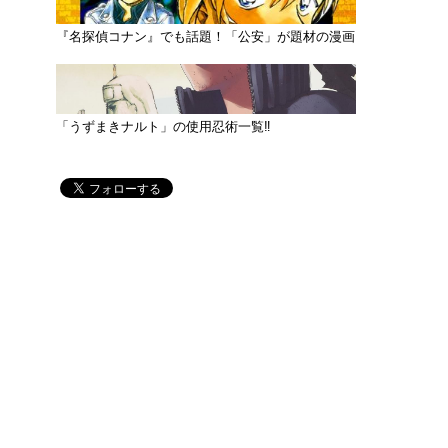
『名探偵コナン』でも話題！「公安」が題材の漫画
「うずまきナルト」の使用忍術一覧‼