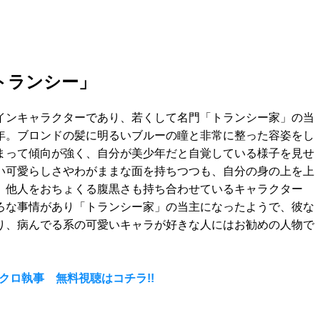
トランシー」
インキャラクターであり、若くして名門「トランシー家」の当
年。ブロンドの髪に明るいブルーの瞳と非常に整った容姿をし
まって傾向が強く、自分が美少年だと自覚している様子を見せ
い可愛らしさやわがままな面を持ちつつも、自分の身の上を上
、他人をおちょくる腹黒さも持ち合わせているキャラクター
ろな事情があり「トランシー家」の当主になったようで、彼な
り、病んでる系の可愛いキャラが好きな人にはお勧めの人物で
 クロ執事 無料視聴はコチラ!!