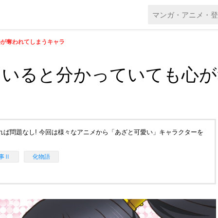
心が奪われてしまうキャラ
っていると分かっていても心
愛ければ問題なし! 今回は様々なアニメから「あざと可愛い」キャラクターを
事Ⅱ
化物語