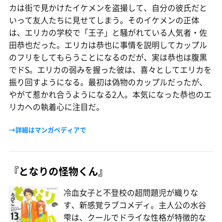
カは街で見かけたイケメンを盗撮して、自分の彼氏だと
いって友人たちに見せてしまう。そのイケメンの正体
は、エリカの学校で「王子」と騒がれている人気者・佐
田恭也だった。エリカは恭也に事情を説明してカップル
のフリをしてもらうことになるのだが、実は恭也は腹黒
でドS。エリカの弱みを握った彼は、喜々としてエリカを
振り回すようになる。最初は偽物のカップルだったが、
やがて惹かれ合うようになる2人。本気になった恭也のエ
リカへの執着心に注目だ。
→詳細はマンガペディアで
『となりの怪物くん』
冷血女子と不登校の超問題児が織りな
す、新感覚ラブコメディ。主人公の水谷
雫は、クールでドライな性格が特徴的な