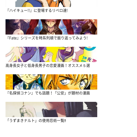
『ハイキュー!!』に登場するリベロ達!
『Fate』シリーズを時系列順で振り返ってみよう!
高身長女子と低身長男子の恋愛漫画！オススメ５選
『名探偵コナン』でも話題！「公安」が題材の漫画
「うずまきナルト」の使用忍術一覧‼