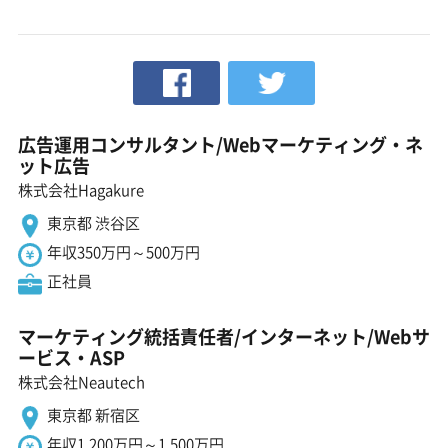
広告運用コンサルタント/Webマーケティング・ネ
ット広告
株式会社Hagakure
東京都 渋谷区
年収350万円～500万円
正社員
マーケティング統括責任者/インターネット/Webサ
ービス・ASP
株式会社Neautech
東京都 新宿区
年収1,200万円～1,500万円