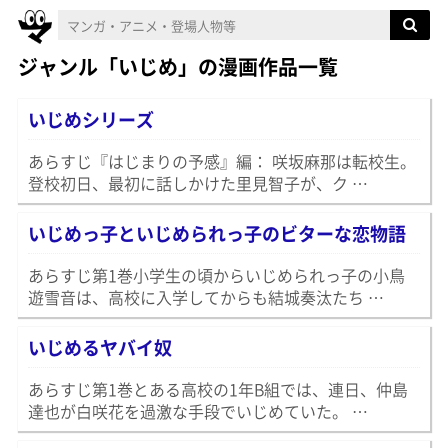
ジャンル「いじめ」の漫画作品一覧
いじめシリーズ
あらすじ『はじまりの予感』編： 咲坂麻那は転校生。
登校初日、最初に話しかけた里見智子が、ク …
いじめっ子といじめられっ子のビターな恋物語
あらすじ第1巻小学生の頃からいじめられっ子の小鳥
遊雪音は、高校に入学してからも結城奏汰たち …
いじめるヤバイ奴
あらすじ第1巻とある高校の1年B組では、連日、仲島
達也が白咲花を過激な手段でいじめていた。 …