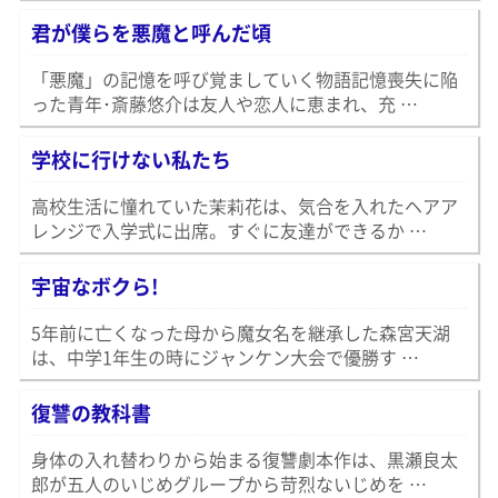
君が僕らを悪魔と呼んだ頃
「悪魔」の記憶を呼び覚ましていく物語記憶喪失に陥
った青年･斎藤悠介は友人や恋人に恵まれ、充 …
学校に行けない私たち
高校生活に憧れていた茉莉花は、気合を入れたヘアア
レンジで入学式に出席。すぐに友達ができるか …
宇宙なボクら!
5年前に亡くなった母から魔女名を継承した森宮天湖
は、中学1年生の時にジャンケン大会で優勝す …
復讐の教科書
身体の入れ替わりから始まる復讐劇本作は、黒瀬良太
郎が五人のいじめグループから苛烈ないじめを …