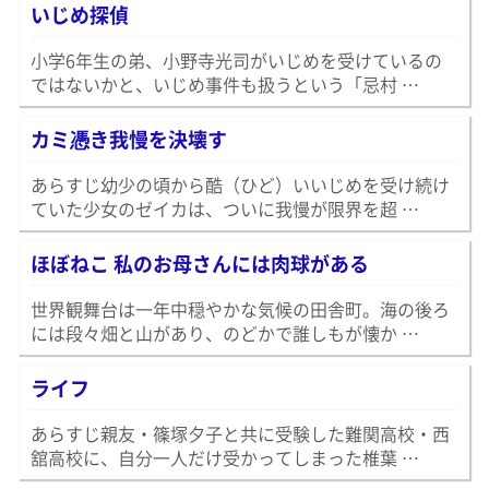
いじめ探偵
小学6年生の弟、小野寺光司がいじめを受けているの
ではないかと、いじめ事件も扱うという「忌村 …
カミ憑き我慢を決壊す
あらすじ幼少の頃から酷（ひど）いいじめを受け続け
ていた少女のゼイカは、ついに我慢が限界を超 …
ほぼねこ 私のお母さんには肉球がある
世界観舞台は一年中穏やかな気候の田舎町。海の後ろ
には段々畑と山があり、のどかで誰しもが懐か …
ライフ
あらすじ親友・篠塚夕子と共に受験した難関高校・西
舘高校に、自分一人だけ受かってしまった椎葉 …