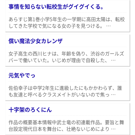
事情を知らない転校生がグイグイくる。
あらすじ第1巻小学5年生の一学期に高田太陽は、転校
してきた学校で気になる女の子を見つける。 …
償い魔法少女カレンザ
女子高生の西川ヒナは、年齢を偽り、渋谷のガールズ
バーで働いていた。いじめが理由で自殺した、 …
元気やでっ
佐伯幸子は中学2年生に進級したにもかかわらず、誰
も友達と呼べるクラスメイトがいないので焦っ …
十字架のろくにん
作品の概要基本情報中武士竜の初連載作品。要旨と舞
台設定現代日本を舞台に、壮絶ないじめにより …