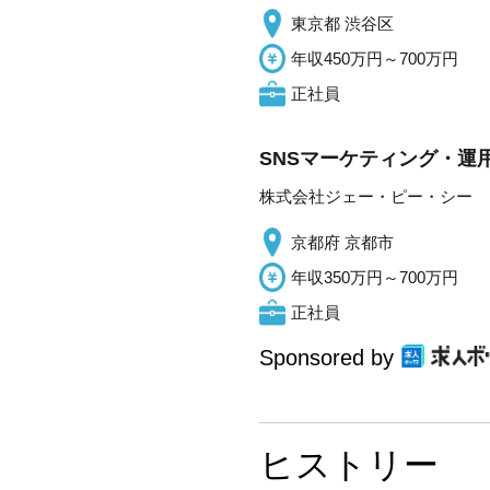
東京都 渋谷区
年収450万円～700万円
正社員
SNSマーケティング・運
株式会社ジェー・ピー・シー
京都府 京都市
年収350万円～700万円
正社員
Sponsored by
ヒストリー