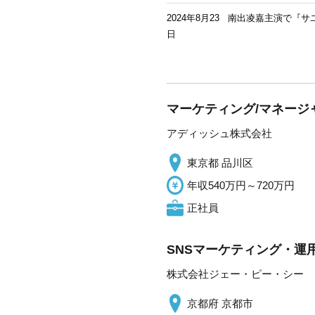
2024年8月23
南出凌嘉主演で『サ
日
マーケティング/マネージャ
アディッシュ株式会社
東京都 品川区
年収540万円～720万円
正社員
SNSマーケティング・運
株式会社ジェー・ピー・シー
京都府 京都市