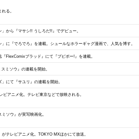
まれる。
」から『マサシ!! うしろだ!!』でデビュー。
ン」に『でろでろ』を連載。シュールなホラーギャグ漫画で、人気を博す。
『FlexComixブラッド』にて『プピポー!』を連載。
ミスミソウ』の連載を開始。
ズ」にて『サユリ』の連載を開始。
テレビアニメ化。テレビ東京などで放映される。
スミソウ』が実写映画化。
がテレビアニメ化。TOKYO MXほかにて放送。