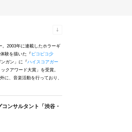
ー。2003年に連載したホラーギ
ム体験を描いた『
ピコピコ少
ガンガン」に『
ハイスコアガー
ミックアワード大賞」を受賞。
以外に、音楽活動を行っており、
グコンサルタント「渋谷・