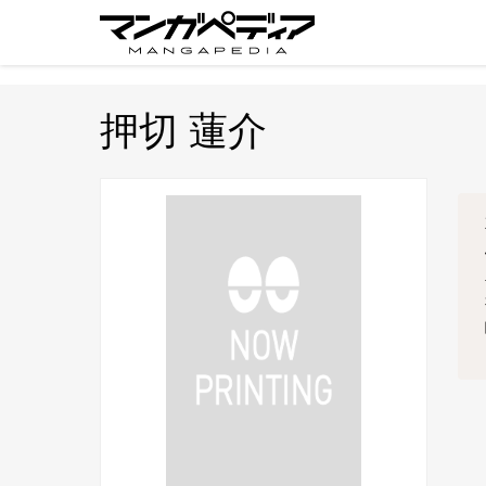
押切 蓮介