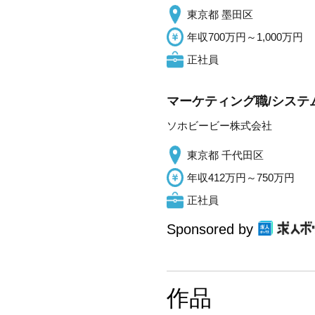
東京都 墨田区
年収700万円～1,000万円
正社員
マーケティング職/システ
ソホビービー株式会社
東京都 千代田区
年収412万円～750万円
正社員
Sponsored by
作品