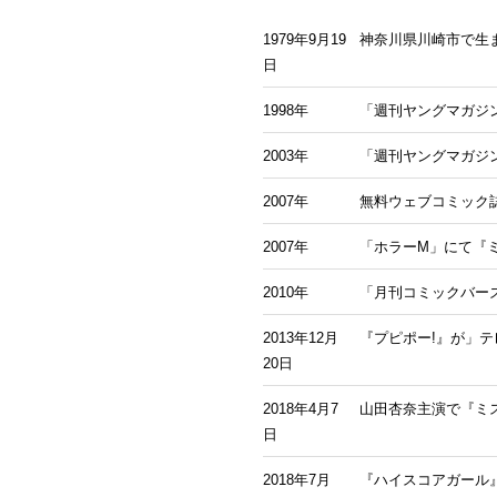
1979年9月19
神奈川県川崎市で生
日
1998年
「週刊ヤングマガジン
2003年
「週刊ヤングマガジ
2007年
無料ウェブコミック誌
2007年
「ホラーM」にて『
2010年
「月刊コミックバー
2013年12月
『プピポー!』が」
20日
2018年4月7
山田杏奈主演で『ミ
日
2018年7月
『ハイスコアガール』