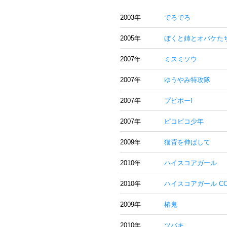
2003年
でろでろ
2005年
ぼくと姉とオバケた
2007年
ミスミソウ
2007年
ゆうやみ特攻隊
2007年
プピポー!
2007年
ピコピコ少年
2009年
猫背を伸ばして
2010年
ハイスコアガール
2010年
ハイスコアガール CON
2009年
椿鬼
2010年
ツバキ