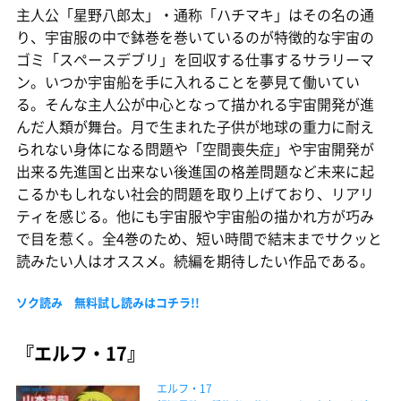
主人公「星野八郎太」・通称「ハチマキ」はその名の通
り、宇宙服の中で鉢巻を巻いているのが特徴的な宇宙の
ゴミ「スペースデブリ」を回収する仕事するサラリーマ
ン。いつか宇宙船を手に入れることを夢見て働いてい
る。そんな主人公が中心となって描かれる宇宙開発が進
んだ人類が舞台。月で生まれた子供が地球の重力に耐え
られない身体になる問題や「空間喪失症」や宇宙開発が
出来る先進国と出来ない後進国の格差問題など未来に起
こるかもしれない社会的問題を取り上げており、リアリ
ティを感じる。他にも宇宙服や宇宙船の描かれ方が巧み
で目を惹く。全4巻のため、短い時間で結末までサクッと
読みたい人はオススメ。続編を期待したい作品である。
ソク読み 無料試し読みはコチラ!!
『エルフ・17』
エルフ・17