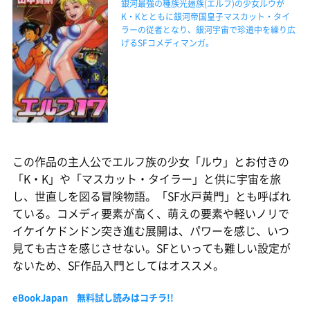
銀河最強の種族光翅族(エルフ)の少女ルウが
K・Kとともに銀河帝国皇子マスカット・タイ
ラーの従者となり、銀河宇宙で珍道中を繰り広
げるSFコメディマンガ。
この作品の主人公でエルフ族の少女「ルウ」とお付きの
「K・K」や「マスカット・タイラー」と供に宇宙を旅
し、世直しを図る冒険物語。「SF水戸黄門」とも呼ばれ
ている。コメディ要素が高く、萌えの要素や軽いノリで
イケイケドンドン突き進む展開は、パワーを感じ、いつ
見ても古さを感じさせない。SFといっても難しい設定が
ないため、SF作品入門としてはオススメ。
eBookJapan 無料試し読みはコチラ!!