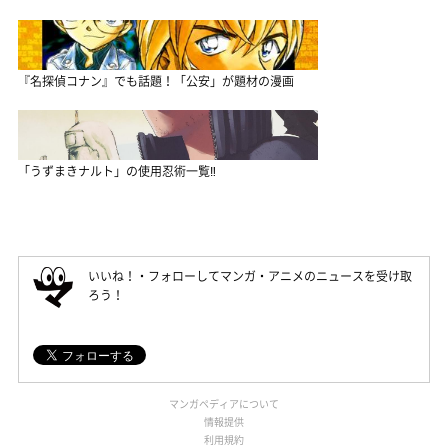
『名探偵コナン』でも話題！「公安」が題材の漫画
「うずまきナルト」の使用忍術一覧‼
いいね！・フォローしてマンガ・アニメのニュースを受け取
ろう！
マンガペディアについて
情報提供
利用規約