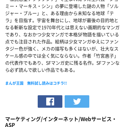
ミー・マーキス・シン」の夢に登場した謎の人物「ソル
ジャー・ブルー」と、ある理由から未知なる地球「テ
ラ」を目指す。宇宙を舞台にし、地球が最後の目的地と
なる斬新な設定で1970年代とは思えない画期的なマンガ
であり、なおかつ少女マンガで本格SF物語を描いている
点でも注目された作品。絵柄は少女マンガゆえにファン
タジー色が強く、メカの描写も多くはないが、壮大なス
ケール感の中では全く気にならない。作者「竹宮惠子」
の代表作でもあり、SFマンガ史に残る名作。SFファンな
ら必ず読んで欲しい作品でもある。
まんが王国 無料試し読みはコチラ!!
マーケティング/インターネット/Webサービス・
ASP