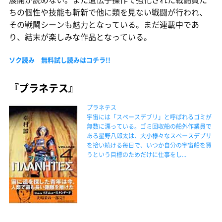
ちの個性や技能も斬新で他に類を見ない戦闘が行われ、
その戦闘シーンも魅力となっている。まだ連載中であ
り、結末が楽しみな作品となっている。
ソク読み 無料試し読みはコチラ!!
『プラネテス』
プラネテス
宇宙には「スペースデブリ」と呼ばれるゴミが
無数に漂っている。ゴミ回収船の船外作業員で
ある星野八郎太は、大小様々なスペースデブリ
を拾い続ける毎日で、いつか自分の宇宙船を買
うという目標のためだけに仕事をし...