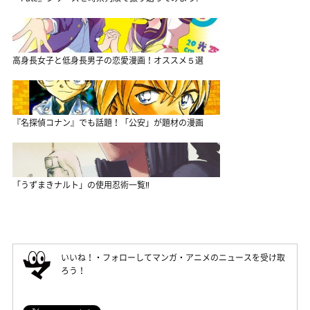
高身長女子と低身長男子の恋愛漫画！オススメ５選
『名探偵コナン』でも話題！「公安」が題材の漫画
「うずまきナルト」の使用忍術一覧‼
いいね！・フォローしてマンガ・アニメのニュースを受け取
ろう！