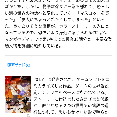
ばかりだ。しかし、物語は徐々に日常を離れて、恐ろし
い別の世界の物語へと変化していく。「マスコットを買
った」「友人にちょっと冷たくしてしまった」といっ
た、良くありそうな事柄が、ホラーストーリーの入口と
なっているので、恐怖がより身近に感じられる作品だ。
マンガペディアでは第7巻までの授業33話分と、主要な登
場人物を詳細に紹介している。
『東亰ザナドゥ』
2015年に発売された、ゲームソフトをコ
ミカライズした作品。ゲームの世界観設
定、シナリオをベースに描かれている。
ストーリーに仕込まれたさまざまな伏線
が、舞台となる２つの世界での物語の進
行につれて、思いもかけない形で明らか