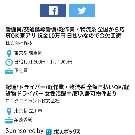
警備員/交通誘導警備/軽作業・物流系 全国から応
募OK 寮アリ 祝金10万円 日払いなので金欠回避
株式会社楓樹
東京都 練馬区
日給1万1,500円～1万7,000円
正社員
配達/ドライバー/軽作業・物流系 全額日払いOK/軽
貨物ドライバー 女性活躍中/即入居可物件あり
ロングアイランド株式会社
東京都 立川市
業務委託
Sponsored by