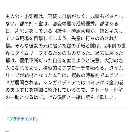
主人公・小栗都は、容姿に自信がなく、成績もパッとし
ない。都の姉・蛍は、容姿端麗で成績優秀。都はある
日、片思いをしている同級生・時原大翔が、姉とキスし
ている現場を目撃してしまう。失意に打ちのめされた
都。そんな彼女の元に届いた謎の手紙と鍵は、2年前の世
界にタイムリープするためのものだった。過去に戻った
都は、優柔不断だった自分を変えようと決意。大翔の恋
人になれるよう、積極的にアプローチを始める。タイム
リープが題材となった本作は、複数の時系列でエピソー
ドが展開される。マンガペディアではコミックス全10巻
のあらすじを詳細に紹介しているので、ストーリー理解
の一助となるはず。ぜひ漫画と一緒に読んで欲しい。
『プラチナエンド』