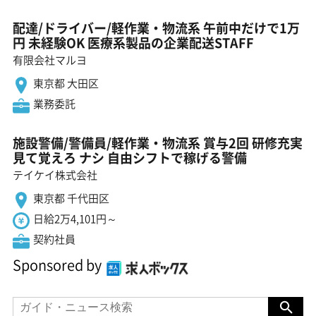
配達/ドライバー/軽作業・物流系 午前中だけで1万
円 未経験OK 医療系製品の企業配送STAFF
有限会社マルヨ
東京都 大田区
業務委託
施設警備/警備員/軽作業・物流系 賞与2回 研修充実
見て覚えろ ナシ 自由シフトで稼げる警備
テイケイ株式会社
東京都 千代田区
日給2万4,101円～
契約社員
Sponsored by