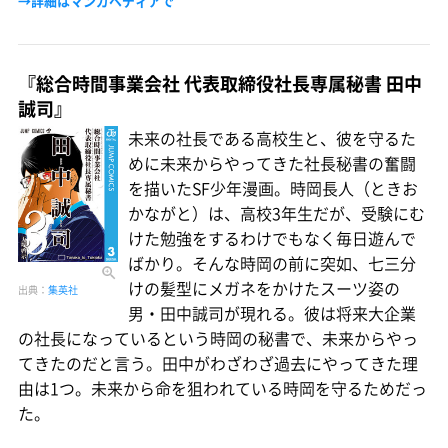
→詳細はマンガペディアで
『総合時間事業会社 代表取締役社長専属秘書 田中
誠司』
未来の社長である高校生と、彼を守るた
めに未来からやってきた社長秘書の奮闘
を描いたSF少年漫画。時岡長人（ときお
かながと）は、高校3年生だが、受験にむ
けた勉強をするわけでもなく毎日遊んで
ばかり。そんな時岡の前に突如、七三分
けの髪型にメガネをかけたスーツ姿の
出典：
集英社
男・田中誠司が現れる。彼は将来大企業
の社長になっているという時岡の秘書で、未来からやっ
てきたのだと言う。田中がわざわざ過去にやってきた理
由は1つ。未来から命を狙われている時岡を守るためだっ
た。