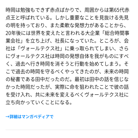
時岡は勉強もできず赤点ばかりで、周囲からは第65代赤
点王と呼ばれている。しかし重要なことを見抜ける先見
の明を持っており、また柔軟な発想力があることから、
20年後には世界を変えたと言われる大企業「総合時間事
業会社」を立ち上げ、社長になっていた。ところが、会
社は「ヴォールテクス社」に乗っ取られてしまい、さら
にヴォールテクス社は時岡の発想自体を我がものにすべ
く、過去へ行き時岡を消そうと行動を始めてしまう。そ
こで過去の時岡を守るべくやってきたのが、未来の時岡
の秘書である田中だったのだ。最初は田中の話を信じな
かった時岡だったが、実際に命を狙われたことで彼の話
を受け入れ、共に未来を変えるべくヴォールテクス社に
立ち向かっていくことになる。
→詳細はマンガペディアで