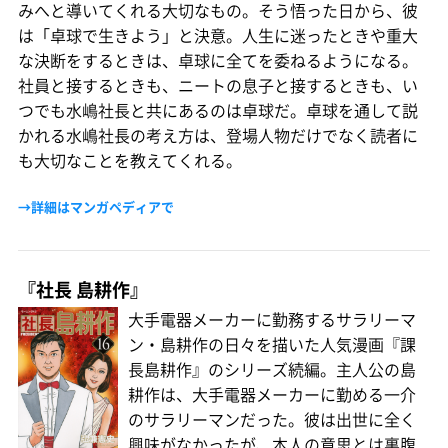
みへと導いてくれる大切なもの。そう悟った日から、彼
は「卓球で生きよう」と決意。人生に迷ったときや重大
な決断をするときは、卓球に全てを委ねるようになる。
社員と接するときも、ニートの息子と接するときも、い
つでも水嶋社長と共にあるのは卓球だ。卓球を通して説
かれる水嶋社長の考え方は、登場人物だけでなく読者に
も大切なことを教えてくれる。
→詳細はマンガペディアで
『社長 島耕作』
大手電器メーカーに勤務するサラリーマ
ン・島耕作の日々を描いた人気漫画『課
長島耕作』のシリーズ続編。主人公の島
耕作は、大手電器メーカーに勤める一介
のサラリーマンだった。彼は出世に全く
興味がなかったが、本人の意思とは裏腹