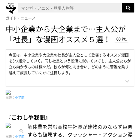
ガイド・ニュース
中小企業から大企業まで…主人公が
「社長」な漫画オススメ５選！
60 Pt.
今回は、中小企業や大企業の社長が主人公として登場するオススメ漫画
を5つ紹介していく。同じ社長という役職に就いていても、主人公たちが
立ち向かうものは様々だ。彼らが何と向き合い、どのように苦難を乗り
越えて成長していくかに注目しよう。
出典：
小学館
『こわしや我聞』
解体業を営む高校生社長が建物のみならず巨悪
すらも破壊する、クラッシャー・アクション漫
出典：
小学館