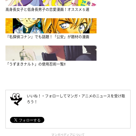
高身長女子と低身長男子の恋愛漫画！オススメ５選
『名探偵コナン』でも話題！「公安」が題材の漫画
「うずまきナルト」の使用忍術一覧‼
いいね！・フォローしてマンガ・アニメのニュースを受け取
ろう！
マンガペディアについて