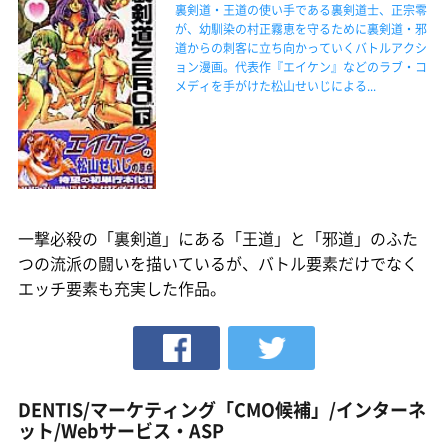
裏剣道・王道の使い手である裏剣道士、正宗零
が、幼馴染の村正霧恵を守るために裏剣道・邪
道からの刺客に立ち向かっていくバトルアクシ
ョン漫画。代表作『エイケン』などのラブ・コ
メディを手がけた松山せいじによる...
一撃必殺の「裏剣道」にある「王道」と「邪道」のふた
つの流派の闘いを描いているが、バトル要素だけでなく
エッチ要素も充実した作品。
DENTIS/マーケティング「CMO候補」/インターネ
ット/Webサービス・ASP