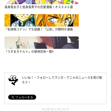
高身長女子と低身長男子の恋愛漫画！オススメ５選
『名探偵コナン』でも話題！「公安」が題材の漫画
「うずまきナルト」の使用忍術一覧‼
いいね！・フォローしてマンガ・アニメのニュースを受け取
ろう！
マンガペディアについて