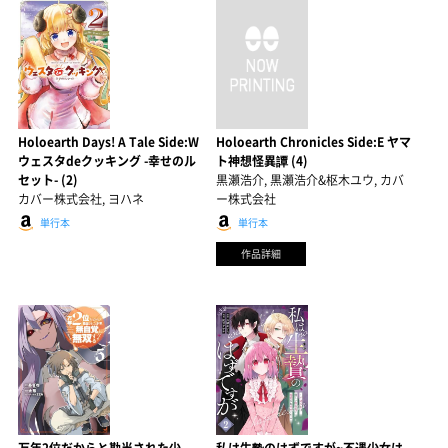
Holoearth Days! A Tale Side:W
Holoearth Chronicles Side:E ヤマ
ウェスタdeクッキング -幸せのル
ト神想怪異譚 (4)
セット- (2)
黒瀬浩介, 黒瀬浩介&枢木ユウ, カバ
カバー株式会社, ヨハネ
ー株式会社
単行本
単行本
作品詳細