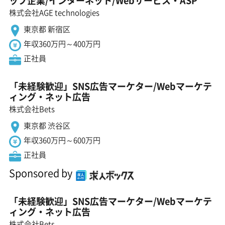
ップ企業/インターネット/Webサービス・ASP
株式会社AGE technologies
東京都 新宿区
年収360万円～400万円
正社員
「未経験歓迎」SNS広告マーケター/Webマーケテ
ィング・ネット広告
株式会社Bets
東京都 渋谷区
年収360万円～600万円
正社員
Sponsored by
「未経験歓迎」SNS広告マーケター/Webマーケテ
ィング・ネット広告
株式会社Bets