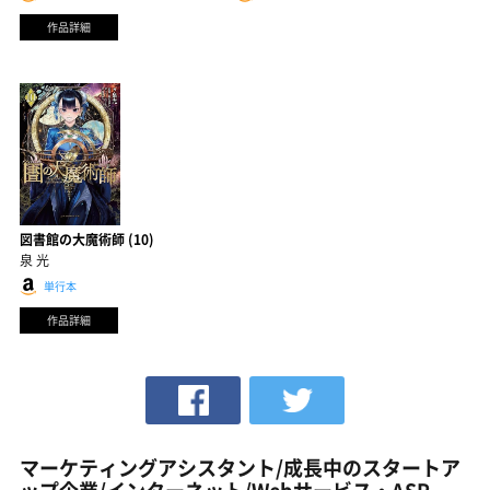
作品詳細
図書館の大魔術師 (10)
泉 光
単行本
作品詳細
マーケティングアシスタント/成長中のスタートア