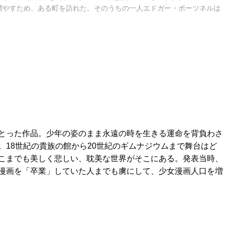
増やすため、ある町を訪れた。そのうちの一人エドガー・ポーツネルは
とった作品。少年の姿のまま永遠の時を生きる運命を背負わさ
18世紀の貴族の館から20世紀のギムナジウムまで舞台はど
こまでも美しく悲しい、耽美な世界がそこにある。発表当時、
漫画を「卒業」していた人までも虜にして、少女漫画人口を増