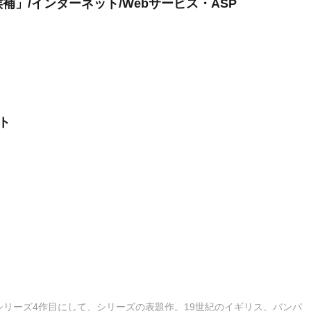
」/インターネット/Webサービス・ASP
ット
リーズ4作目にして、シリーズの表題作。19世紀のイギリス、バンパ