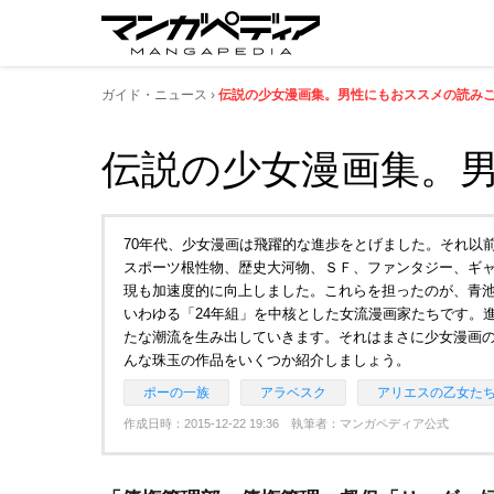
ガイド・ニュース
伝説の少女漫画集。男性にもおススメの読み
伝説の少女漫画集。
70年代、少女漫画は飛躍的な進歩をとげました。それ以
スポーツ根性物、歴史大河物、ＳＦ、ファンタジー、ギ
現も加速度的に向上しました。これらを担ったのが、青
いわゆる「24年組」を中核とした女流漫画家たちです。
たな潮流を生み出していきます。それはまさに少女漫画
んな珠玉の作品をいくつか紹介しましょう。
ポーの一族
アラベスク
アリエスの乙女た
作成日時：2015-12-22 19:36 執筆者：マンガペディア公式