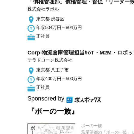
「債権管理部」債権管理・督促「リーダー候補
株式会社ラボル
東京都 渋谷区
年収504万円～804万円
正社員
Corp 物流倉庫管理担当/IoT・M2M・ロボ
テラドローン株式会社
東京都 八王子市
年収400万円～500万円
正社員
Sponsored by
『ポーの一族』
ポーの一族
萩尾望都の「ポーの一族」シ