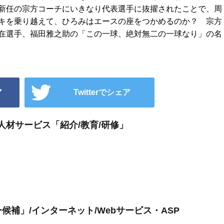
新任の宗方コーチにいきなり代表選手に抜擢されたことで、周
キを乗り越えて、ひろみはエースの座をつかめるのか？ 宗方
在選手、福田雅之助の「この一球、絶対無二の一球なり」の名
ア
Twitterでシェア
人材サービス「紹介/教育/研修」
補」/インターネット/Webサービス・ASP