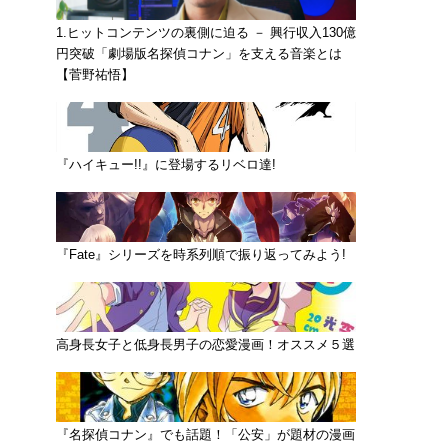
1.ヒットコンテンツの裏側に迫る － 興行収入130億
円突破「劇場版名探偵コナン」を支える音楽とは
【菅野祐悟】
『ハイキュー!!』に登場するリベロ達!
『Fate』シリーズを時系列順で振り返ってみよう!
高身長女子と低身長男子の恋愛漫画！オススメ５選
『名探偵コナン』でも話題！「公安」が題材の漫画