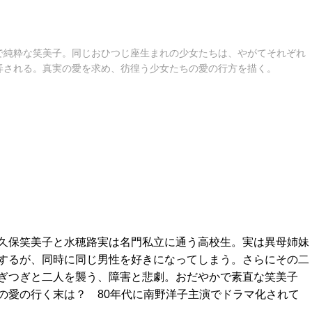
で純粋な笑美子。同じおひつじ座生まれの少女たちは、やがてそれぞれ
弄される。真実の愛を求め、彷徨う少女たちの愛の行方を描く。
久保笑美子と水穂路実は名門私立に通う高校生。実は異母姉妹
するが、同時に同じ男性を好きになってしまう。さらにその二
ぎつぎと二人を襲う、障害と悲劇。おだやかで素直な笑美子
の愛の行く末は？ 80年代に南野洋子主演でドラマ化されて