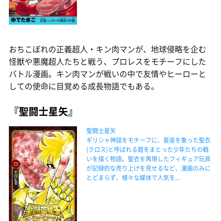
おちこぼれの正義超人・キン肉マンが、地球侵略を企む
怪獣や悪魔超人たちと戦う、プロレスをモチーフにした
バトル漫画。キン肉マンが戦いの中で友情やヒーローと
しての使命に目覚める成長物語でもある。
『聖闘士星矢』
聖闘士星矢
ギリシャ神話をモチーフに、星座を象った聖衣
(クロス)と呼ばれる鎧をまとった少年たちの戦
いを描く物語。聖衣を再現したフィギュア玩具
が記録的な売り上げを見せるなど、漫画のみに
とどまらず、様々な媒体で人気を...