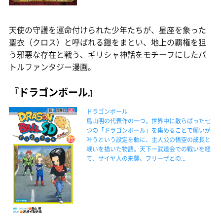
天使の守護を運命付けられた少年たちが、星座を象った
聖衣（クロス）と呼ばれる鎧をまとい、地上の覇権を狙
う邪悪な存在と戦う、ギリシャ神話をモチーフにしたバ
トルファンタジー漫画。
『ドラゴンボール』
ドラゴンボール
鳥山明の代表作の一つ。世界中に散らばった七
つの「ドラゴンボール」を集めることで願いが
叶うという設定を軸に、主人公の悟空の成長と
戦いを描いた物語。天下一武道会での戦いを経
て、サイヤ人の来襲、フリーザとの...