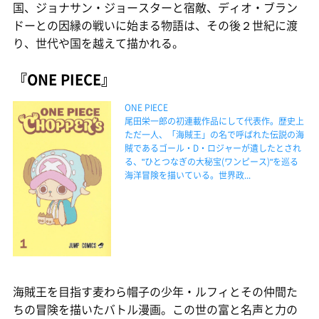
国、ジョナサン・ジョースターと宿敵、ディオ・ブラン
ドーとの因縁の戦いに始まる物語は、その後２世紀に渡
り、世代や国を越えて描かれる。
『ONE PIECE』
ONE PIECE
尾田栄一郎の初連載作品にして代表作。歴史上
ただ一人、「海賊王」の名で呼ばれた伝説の海
賊であるゴール・D・ロジャーが遺したとされ
る、"ひとつなぎの大秘宝(ワンピース)"を巡る
海洋冒険を描いている。世界政...
海賊王を目指す麦わら帽子の少年・ルフィとその仲間た
ちの冒険を描いたバトル漫画。この世の富と名声と力の