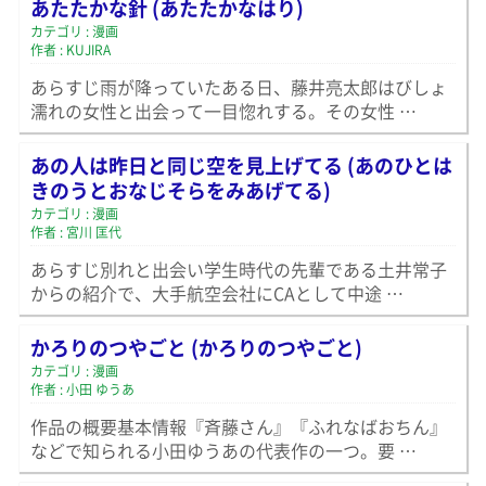
あたたかな針 (あたたかなはり)
カテゴリ : 漫画
作者 : KUJIRA
あらすじ雨が降っていたある日、藤井亮太郎はびしょ
濡れの女性と出会って一目惚れする。その女性 …
あの人は昨日と同じ空を見上げてる (あのひとは
きのうとおなじそらをみあげてる)
カテゴリ : 漫画
作者 : 宮川 匡代
あらすじ別れと出会い学生時代の先輩である土井常子
からの紹介で、大手航空会社にCAとして中途 …
かろりのつやごと (かろりのつやごと)
カテゴリ : 漫画
作者 : 小田 ゆうあ
作品の概要基本情報『斉藤さん』『ふれなばおちん』
などで知られる小田ゆうあの代表作の一つ。要 …