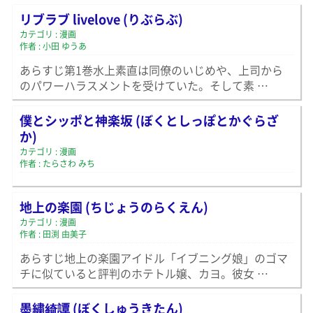
リブラブ livelove (りぶらぶ)
カテゴリ : 漫画
作者 : 小田 ゆうあ
あらすじ第1巻水上素直は同僚のいじめや、上司から
のパワーハラスメントを受けていた。そして素 …
僕とシッポと神楽坂 (ぼくとしっぽとかぐらざ
か)
カテゴリ : 漫画
作者 : たらさわ みち
地上の楽園 (ちじょうのらくえん)
カテゴリ : 漫画
作者 : 田渕 由美子
あらすじ地上の楽園アイドル「イブニング娘」のゴマ
チに似ていると評判のホテトル嬢、カヨ。彼女 …
墨繍綺譚 (ぼくしゅうきたん)