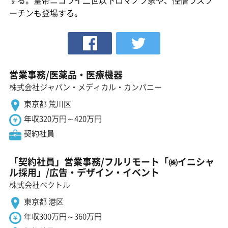
ーチンも登場する。
営業事務/医薬品・医療機器
株式会社ジャパン・メディカル・カンパニー
東京都 荒川区
年収320万円～420万円
契約社員
「契約社員」営業事務/フルリモート「㈱イニシャ
ル採用」/広告・デザイン・イベント
株式会社ベクトル
東京都 港区
年収300万円～360万円