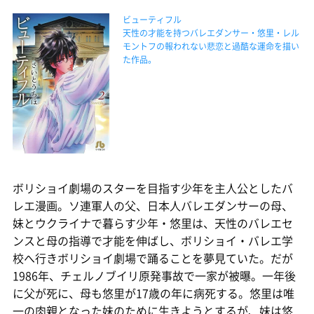
ビューティフル
天性の才能を持つバレエダンサー・悠里・レル
モントフの報われない悲恋と過酷な運命を描い
た作品。
ボリショイ劇場のスターを目指す少年を主人公としたバ
レエ漫画。ソ連軍人の父、日本人バレエダンサーの母、
妹とウクライナで暮らす少年・悠里は、天性のバレエセ
ンスと母の指導で才能を伸ばし、ボリショイ・バレエ学
校へ行きボリショイ劇場で踊ることを夢見ていた。だが
1986年、チェルノブイリ原発事故で一家が被曝。一年後
に父が死に、母も悠里が17歳の年に病死する。悠里は唯
一の肉親となった妹のために生きようとするが、妹は悠