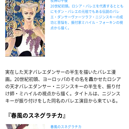
牧神の午後
20世紀初頭。ロシア・バレエを代表するととも
にモダン・バレエの元祖でもある伝説のバレ
エ・ダンサーヴァーツラフ・ニジンスキーの成
功と苦悩を、振付家ミハイル・フォーキンの視
点から描く。
実在した天才バレエダンサーの半生を描いたバレエ漫
画。20世紀初頭、ヨーロッパのその名を轟かせたロシア
の天才バレエダンサー・ニジンスキーの半生を、振り付
け師・ミハイルの視点から描く。タイトルは、ニジンス
キーが振り付けをした同名のバレエ演目から来ている。
『春風のスネグラチカ』
春風のスネグラチカ