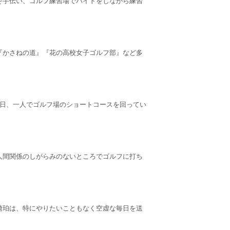
を手伝い、ゴルフ練習場でバイトをしながら練習
『かさねの道』『花の高校女子ゴルフ部』など多
る日、一人でゴルフ場のショートコースを回ってい
人間関係のしがらみのないところでゴルフに打ち
崎珀は、特にやりたいこともなく空虚な毎日を送