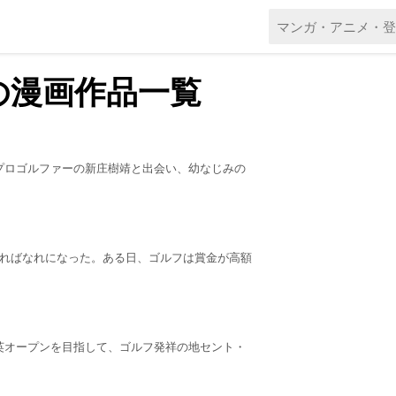
の漫画作品一覧
プロゴルファーの新庄樹靖と出会い、幼なじみの
離ればなれになった。ある日、ゴルフは賞金が高額
英オープンを目指して、ゴルフ発祥の地セント・