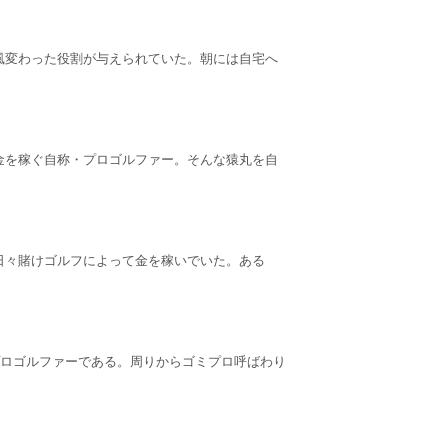
風変わった役割が与えられていた。朝には自宅へ
金を稼ぐ自称・プロゴルファー。そんな猿丸を自
日々賭けゴルフによって金を稼いでいた。ある
プロゴルファーである。周りからゴミプロ呼ばわり