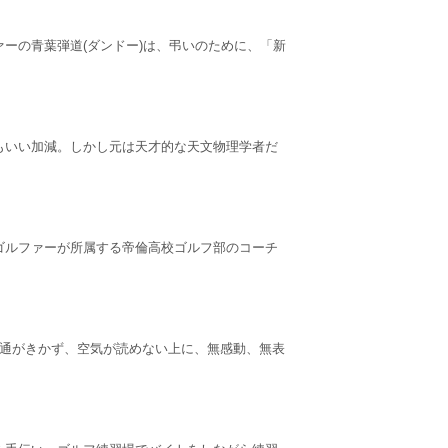
ーの青葉弾道(ダンドー)は、弔いのために、「新
もいい加減。しかし元は天才的な天文物理学者だ
ゴルファーが所属する帝倫高校ゴルフ部のコーチ
融通がきかず、空気が読めない上に、無感動、無表