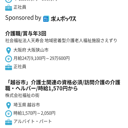
正社員
Sponsored by
介護職/賞与年3回
社会福祉法人天寿会 地域密着型介護老人福祉施設さえずり
大阪府 大阪狭山市
月給24万9,100円～29万600円
正社員
「越谷市」介護士関連の資格必須/訪問介護の介護
職・ヘルパー/時給1,570円から
株式会社福祉の街
埼玉県 越谷市
時給1,570円～2,050円
アルバイト・パート