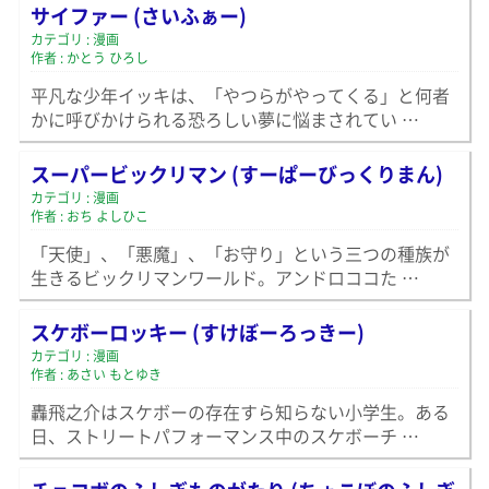
サイファー (さいふぁー)
カテゴリ : 漫画
作者 : かとう ひろし
平凡な少年イッキは、「やつらがやってくる」と何者
かに呼びかけられる恐ろしい夢に悩まされてい …
スーパービックリマン (すーぱーびっくりまん)
カテゴリ : 漫画
作者 : おち よしひこ
「天使」、「悪魔」、「お守り」という三つの種族が
生きるビックリマンワールド。アンドロココた …
スケボーロッキー (すけぼーろっきー)
カテゴリ : 漫画
作者 : あさい もとゆき
轟飛之介はスケボーの存在すら知らない小学生。ある
日、ストリートパフォーマンス中のスケボーチ …