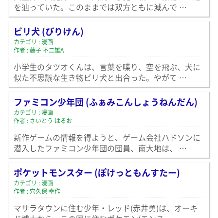
を辿っていた。このままでは双方ともに滅んで …
ビリ犬 (びりけん)
カテゴリ : 漫画
作者 : 藤子 不二雄A
小学生のタツオくんは、言葉を喋り、空を飛ぶ、犬に
似た不思議な生き物ビリ犬と出合った。やがて …
ファミコン少年団 (ふぁみこんしょうねんだん)
カテゴリ : 漫画
作者 : さいとう はるお
新作ゲームの情報を得ようと、ゲーム会社ハドソンに
潜入したファミコン少年団の団員、南大地は、 …
ポケットモンスター (ぽけっともんすたー)
カテゴリ : 漫画
作者 : 穴久保 幸作
マサラタウンに住む少年・レッド(赤井勇)は、オーキ