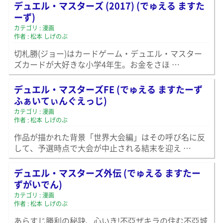
デュエル・マスターズ (2017) (でゅえる ますた
ーず)
カテゴリ : 漫画
作者 : 松本 しげのぶ
切札勝(ジョー)はカードゲーム・デュエル・マスター
ズカードが大好きな小学4年生。お金をさほ …
デュエル・マスターズFE (でゅえる ますたーず
ふぁいてぃんぐえっじ)
カテゴリ : 漫画
作者 : 松本 しげのぶ
作品が描かれた背景「世界大会編」はその呼び名に反
して、予選時点で大会が中止される結末を迎え …
デュエル・マスターズ外伝 (でゅえる ますたー
ずがいでん)
カテゴリ : 漫画
作者 : 松本 しげのぶ
あらすじ勝利の秘訣、心いき!不亞ザキラの住む不亞城