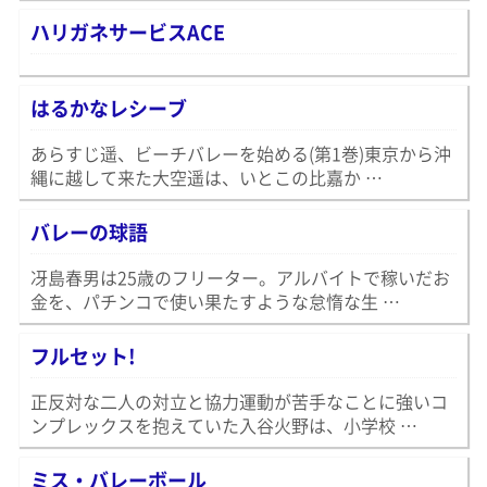
ハリガネサービスACE
はるかなレシーブ
あらすじ遥、ビーチバレーを始める(第1巻)東京から沖
縄に越して来た大空遥は、いとこの比嘉か …
バレーの球語
冴島春男は25歳のフリーター。アルバイトで稼いだお
金を、パチンコで使い果たすような怠惰な生 …
フルセット!
正反対な二人の対立と協力運動が苦手なことに強いコ
ンプレックスを抱えていた入谷火野は、小学校 …
ミス・バレーボール