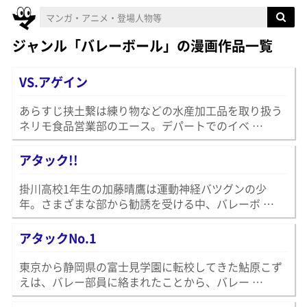
ジャンル「バレーボール」の漫画作品一覧
VS.アゲイン
あらすじ挟土繋は練り物などの水産加工品を取り扱う
ネリモ食品営業部のエース。デパートでのイベ …
アタック!!
掛川高校1年生の加藤晴鷹は運動神経バツグンの少
年。さまざまな部から勧誘を受ける中、バレーボ …
アタックNo.1
東京から静岡県の富士見学園に転校してきた鮎原こず
えは、バレー部員に絡まれたことから、バレー …