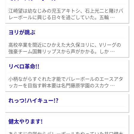
江崎望は幼なじみの児玉アキトシ、石上光二と賭けバ
レーボールに興じる日々を過ごしていた。五輪 …
ヨリが跳ぶ
高校卒業を間近にひかえた大久保ヨリに、Vリーグの
強豪チーム国舞リップスから声がかかる。しか …
リベロ革命!!
小柄ながらすぐれた才能でバレーボールのエースアタ
ッカーを目指す幹本要は名門藤原学園のスカウ …
れっつ!ハイキュー!?
健太やります!
あらすじ中学からバレーボールをやっていた井口健太