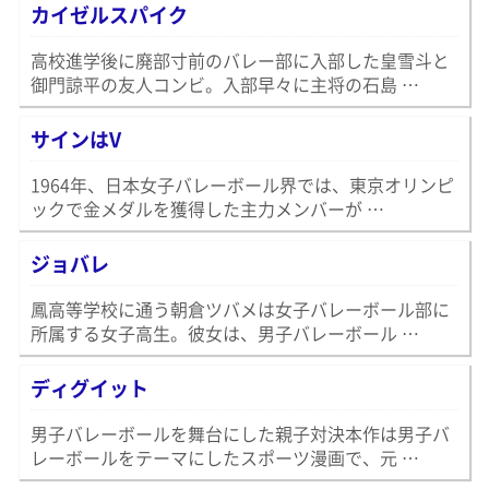
カイゼルスパイク
高校進学後に廃部寸前のバレー部に入部した皇雪斗と
御門諒平の友人コンビ。入部早々に主将の石島 …
サインはV
1964年、日本女子バレーボール界では、東京オリンピ
ックで金メダルを獲得した主力メンバーが …
ジョバレ
鳳高等学校に通う朝倉ツバメは女子バレーボール部に
所属する女子高生。彼女は、男子バレーボール …
ディグイット
男子バレーボールを舞台にした親子対決本作は男子バ
レーボールをテーマにしたスポーツ漫画で、元 …