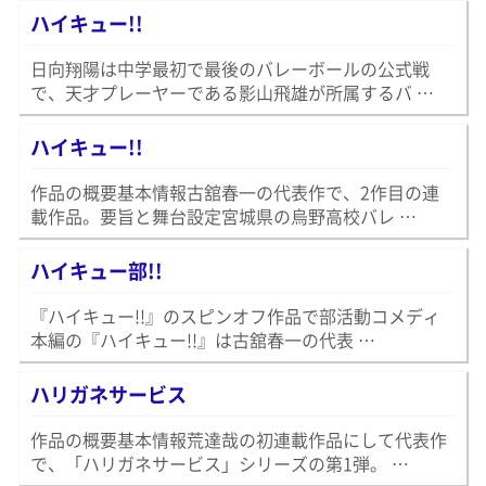
ハイキュー!!
日向翔陽は中学最初で最後のバレーボールの公式戦
で、天才プレーヤーである影山飛雄が所属するバ …
ハイキュー!!
作品の概要基本情報古舘春一の代表作で、2作目の連
載作品。要旨と舞台設定宮城県の烏野高校バレ …
ハイキュー部!!
『ハイキュー!!』のスピンオフ作品で部活動コメディ
本編の『ハイキュー!!』は古舘春一の代表 …
ハリガネサービス
作品の概要基本情報荒達哉の初連載作品にして代表作
で、「ハリガネサービス」シリーズの第1弾。 …