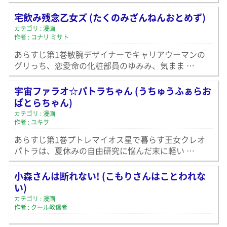
宅飲み残念乙女ズ (たくのみざんねんおとめず)
カテゴリ : 漫画
作者 : コナリ ミサト
あらすじ第1巻敏腕デザイナーでキャリアウーマンの
グリっち、恋愛命の化粧部員のゆみみ、気まま …
宇宙ファラオ☆パトラちゃん (うちゅうふぁらお
ぱとらちゃん)
カテゴリ : 漫画
作者 : ユキヲ
あらすじ第1巻プトレマイオス星で暮らす王女クレオ
パトラは、夏休みの自由研究に悩んだ末に軽い …
小森さんは断れない! (こもりさんはことわれな
い)
カテゴリ : 漫画
作者 : クール教信者