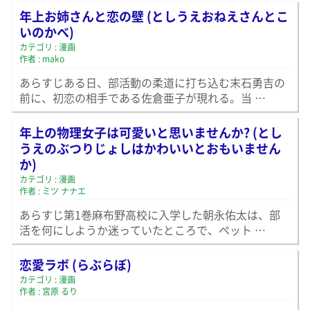
年上お姉さんと恋の壁 (としうえおねえさんとこ
いのかべ)
カテゴリ : 漫画
作者 : mako
あらすじある日、部活動の柔道に打ち込む末石勇吉の
前に、初恋の相手である佐倉亜子が現れる。当 …
年上の物理女子は可愛いと思いませんか? (とし
うえのぶつりじょしはかわいいとおもいません
か)
カテゴリ : 漫画
作者 : ミツ ナナエ
あらすじ第1巻麻布野高校に入学した朝永佑太は、部
活を何にしようか迷っていたところで、ペット …
恋愛ラボ (らぶらぼ)
カテゴリ : 漫画
作者 : 宮原 るり