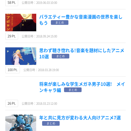
58 Pt.
公開日時：2019.06.03 10:00
バラエティー豊かな音楽漫画の世界を楽し
もう
まとめ
29 Pt.
公開日時：2018.09.24 15:00
思わず聴き惚れる!音楽を題材にしたアニメ
10選
まとめ
100 Pt.
公開日時：2018.03.28 19:00
将来が楽しみな学生メガネ男子10選! メイ
ンキャラ編
まとめ
26 Pt.
公開日時：2018.03.23 12:00
年と共に見方が変わる大人向けアニメ7選
まとめ