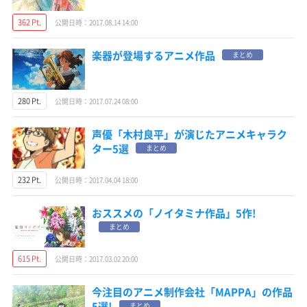
362 Pt.
公開日時：2017.08.14 14:00
楽器が登場するアニメ作品
まとめ
280 Pt.
公開日時：2017.07.24 08:00
声優「木村良平」が演じたアニメキャラク
ター5選
まとめ
232 Pt.
公開日時：2017.04.04 18:00
おススメの「ノイタミナ作品」5作!
まとめ
615 Pt.
公開日時：2017.03.02 20:00
今注目のアニメ制作会社「MAPPA」の作品
5選!
まとめ