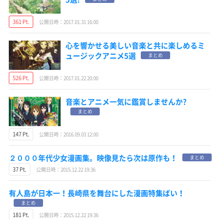
361 Pt.
公開日時：2017.01.31 16:00
心を響かせる美しい音楽と共に楽しめるミ
ュージックアニメ5選
まとめ
526 Pt.
公開日時：2017.01.22 20:00
音楽とアニメ一気に鑑賞しませんか?
まとめ
147 Pt.
公開日時：2016.09.03 12:00
２０００年代少女漫画集。映像見たら次は原作も！
まとめ
37 Pt.
公開日時：2015.12.22 19:36
有人島が日本一！長崎県を舞台にした漫画特集ばい！
まとめ
181 Pt.
公開日時：2015.12.22 19:36