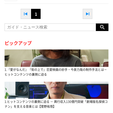
1
ピックアップ
1.『愛がなんだ』『街の上で』恋愛映画の妙手・今泉力哉の制作手法とは－
ヒットコンテンツの裏側に迫る
1.ヒットコンテンツの裏側に迫る － 興行収入130億円突破「劇場版名探偵コ
ナン」を支える音楽とは【菅野祐悟】