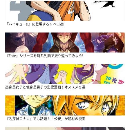
『ハイキュー!!』に登場するリベロ達!
『Fate』シリーズを時系列順で振り返ってみよう!
高身長女子と低身長男子の恋愛漫画！オススメ５選
『名探偵コナン』でも話題！「公安」が題材の漫画