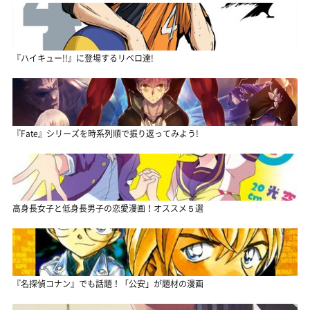
『ハイキュー!!』に登場するリベロ達!
『Fate』シリーズを時系列順で振り返ってみよう!
高身長女子と低身長男子の恋愛漫画！オススメ５選
『名探偵コナン』でも話題！「公安」が題材の漫画