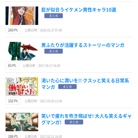
髭が似合うイケメン男性キャラ10選
まとめ
269 Pt.
公開日時：2018.02.27 07:00
男ふたりが活躍するストーリーのマンガ
まとめ
65 Pt.
公開日時：2017.09.17 14:00
渇いた心に潤いを!! クスッと笑える日常系
マンガ
まとめ
102 Pt.
公開日時：2017.03.05 12:00
笑いで疲れを吹き飛ばせ! 大人も笑えるギャ
グマンガ!
まとめ
186 Pt.
公開日時：2017.02.21 16:00