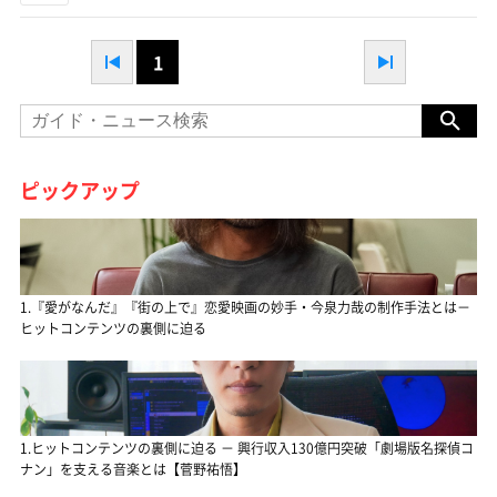
1
ピックアップ
1.『愛がなんだ』『街の上で』恋愛映画の妙手・今泉力哉の制作手法とは－
ヒットコンテンツの裏側に迫る
1.ヒットコンテンツの裏側に迫る － 興行収入130億円突破「劇場版名探偵コ
ナン」を支える音楽とは【菅野祐悟】