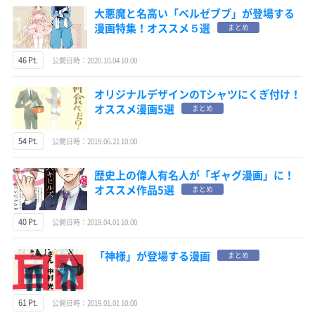
大悪魔と名高い「ベルゼブブ」が登場する
漫画特集！オススメ５選
まとめ
46 Pt.
公開日時：2020.10.04 10:00
オリジナルデザインのTシャツにくぎ付け！
オススメ漫画5選
まとめ
54 Pt.
公開日時：2019.06.21 10:00
歴史上の偉人有名人が「ギャグ漫画」に！
オススメ作品5選
まとめ
40 Pt.
公開日時：2019.04.01 10:00
「神様」が登場する漫画
まとめ
61 Pt.
公開日時：2019.01.01 10:00