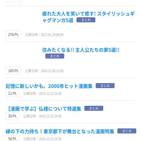
疲れた大人を笑いで癒す! スタイリッシュギ
ャグマンガ5選
まとめ
276 Pt.
公開日時：2017.01.20 08:00
住みたくなる!! 主人公たちの家5選!!
まとめ
185 Pt.
公開日時：2016.12.08 12:00
記憶に新しいかも。2000年ヒット漫画集
まとめ
11 Pt.
公開日時：2015.12.22 19:36
【漫画で学ぶ】仏様について特選集
まとめ
30 Pt.
公開日時：2015.12.22 19:36
縁の下の力持ち！東京都下が舞台となった漫画特集
まとめ
56 Pt.
公開日時：2015.12.22 19:36