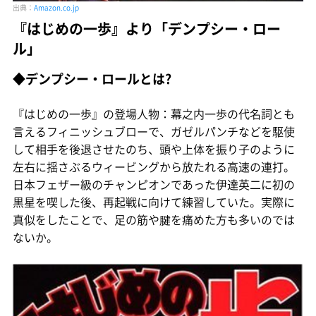
出典：
Amazon.co.jp
『はじめの一歩』より「デンプシー・ロー
ル」
◆デンプシー・ロールとは?
『はじめの一歩』の登場人物：幕之内一歩の代名詞とも
言えるフィニッシュブローで、ガゼルパンチなどを駆使
して相手を後退させたのち、頭や上体を振り子のように
左右に揺さぶるウィービングから放たれる高速の連打。
日本フェザー級のチャンピオンであった伊達英二に初の
黒星を喫した後、再起戦に向けて練習していた。実際に
真似をしたことで、足の筋や腱を痛めた方も多いのでは
ないか。