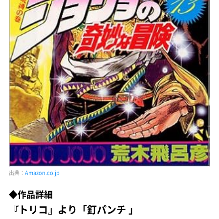
出典：
Amazon.co.jp
◆作品詳細
『トリコ』より「釘パンチ 」