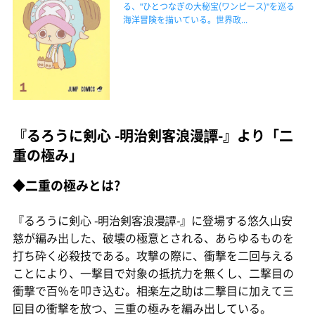
る、"ひとつなぎの大秘宝(ワンピース)"を巡る
海洋冒険を描いている。世界政...
『るろうに剣心 -明治剣客浪漫譚-』より「二
重の極み」
◆二重の極みとは?
『るろうに剣心 -明治剣客浪漫譚-』に登場する悠久山安
慈が編み出した、破壊の極意とされる、あらゆるものを
打ち砕く必殺技である。攻撃の際に、衝撃を二回与える
ことにより、一撃目で対象の抵抗力を無くし、二撃目の
衝撃で百％を叩き込む。相楽左之助は二撃目に加えて三
回目の衝撃を放つ、三重の極みを編み出している。