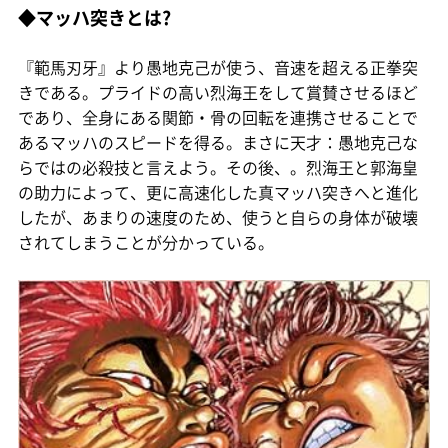
◆マッハ突きとは?
『範馬刃牙』より愚地克己が使う、音速を超える正拳突
きである。プライドの高い烈海王をして賞賛させるほど
であり、全身にある関節・骨の回転を連携させることで
あるマッハのスピードを得る。まさに天才：愚地克己な
らではの必殺技と言えよう。その後、。烈海王と郭海皇
の助力によって、更に高速化した真マッハ突きへと進化
したが、あまりの速度のため、使うと自らの身体が破壊
されてしまうことが分かっている。