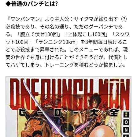
◆普通のパンチとは?
『ワンパンマン』より主人公：サイタマが繰り出す（?）
必殺技であり、その名の通り、ただのグーパンチであ
る。「腕立て伏せ100回」「上体起こし100回」「スクワ
ット100回」「ランニング10km」を3年間毎日続けるこ
とで必殺技まで昇華された。このメニューであれば、現
実の世界でも身に付けることができそうだが、代償とし
てハゲてしまう。トレーニングを積むどうか悩ましい。