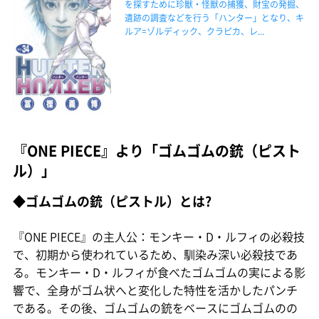
を探すために珍獣・怪獣の捕獲、財宝の発掘、
遺跡の調査などを行う「ハンター」となり、キ
ルア=ゾルディック、クラピカ、レ...
『ONE PIECE』より「ゴムゴムの銃（ピスト
ル）」
◆ゴムゴムの銃（ピストル）とは?
『ONE PIECE』の主人公：モンキー・D・ルフィの必殺技
で、初期から使われているため、馴染み深い必殺技であ
る。モンキー・D・ルフィが食べたゴムゴムの実による影
響で、全身がゴム状へと変化した特性を活かしたパンチ
である。その後、ゴムゴムの銃をベースにゴムゴムのの