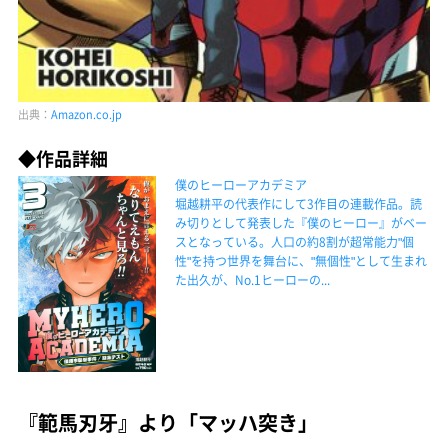
出典：
Amazon.co.jp
◆作品詳細
僕のヒーローアカデミア
堀越耕平の代表作にして3作目の連載作品。読
み切りとして発表した『僕のヒーロー』がベー
スとなっている。人口の約8割が超常能力"個
性"を持つ世界を舞台に、"無個性"として生まれ
た出久が、No.1ヒーローの...
『範馬刃牙』より「マッハ突き」