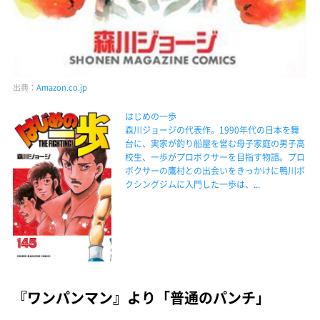
出典：
Amazon.co.jp
はじめの一歩
森川ジョージの代表作。1990年代の日本を舞
台に、実家が釣り船屋を営む母子家庭の男子高
校生、一歩がプロボクサーを目指す物語。プロ
ボクサーの鷹村との出会いをきっかけに鴨川ボ
クシングジムに入門した一歩は、...
『ワンパンマン』より「普通のパンチ」