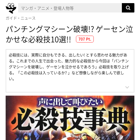
ガイド・ニュース
パンチングマシーン破壊!? ゲーセン泣
かせな必殺技10選!!
707 Pt.
必殺技には、実際に自分もできる、出したい! とすら思わせる魅力があ
る。これまでの人生で出会った、魅力的な必殺技から今回は「パンチン
グマシーンを破壊し、ゲーセンを泣かせるであろう」必殺技を取り上げ
る。「この必殺技は入っているか? 」など想像しながら楽しんで欲し
い。