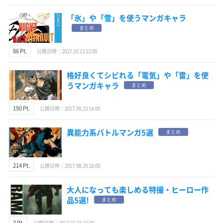
「氷」や「雪」を使うマンガキャラ
まとめ
86 Pt.
公開日時：2017.10.13 12:00
格好良くてシビれる「電気」や「雷」を使
うマンガキャラ
まとめ
190 Pt.
公開日時：2017.09.23 14:00
異能力系バトルマンガ5選
まとめ
214 Pt.
公開日時：2017.08.29 18:00
大人になっても楽しめる特撮・ヒーロー作
品5選!
まとめ
3 Pt.
公開日時：2017.07.21 14:00