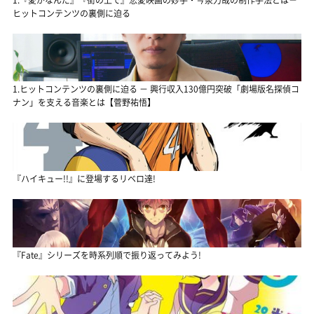
ヒットコンテンツの裏側に迫る
1.ヒットコンテンツの裏側に迫る － 興行収入130億円突破「劇場版名探偵コ
ナン」を支える音楽とは【菅野祐悟】
『ハイキュー!!』に登場するリベロ達!
『Fate』シリーズを時系列順で振り返ってみよう!