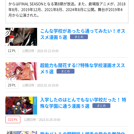
からはFINAL SEASONとなる第8期が放送。また、劇場版アニメが、2018
年8月、2019年12月、2021年8月、2024年8月に公開。舞台が2019年4
月から公演された。
こんな学校があったら通ってみたい！オス
スメ漫画５選
まとめ
12 Pt.
公開日時：2023.03.12 19:00
超能力も開花する!?特殊な学校漫画オスス
メ５選
まとめ
29 Pt.
公開日時：2023.02.16 19:00
入学したのはとんでもない学校だった！ 特
殊な学園に通う漫画５選
まとめ
315 Pt.
公開日時：2023.01.05 19:00