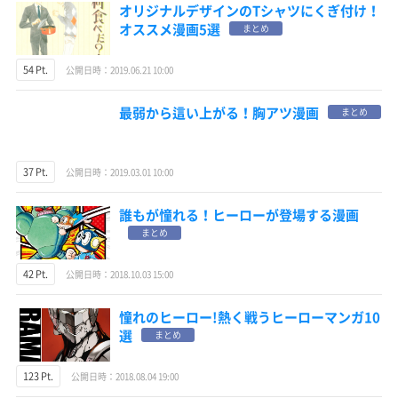
オリジナルデザインのTシャツにくぎ付け！
オススメ漫画5選
まとめ
54 Pt.
公開日時：2019.06.21 10:00
最弱から這い上がる！胸アツ漫画
まとめ
37 Pt.
公開日時：2019.03.01 10:00
誰もが憧れる！ヒーローが登場する漫画
まとめ
42 Pt.
公開日時：2018.10.03 15:00
憧れのヒーロー!熱く戦うヒーローマンガ10
選
まとめ
123 Pt.
公開日時：2018.08.04 19:00