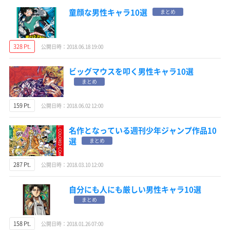
童顔な男性キャラ10選
まとめ
328 Pt.
公開日時：2018.06.18 19:00
ビッグマウスを叩く男性キャラ10選
まとめ
159 Pt.
公開日時：2018.06.02 12:00
名作となっている週刊少年ジャンプ作品10
選
まとめ
287 Pt.
公開日時：2018.03.10 12:00
自分にも人にも厳しい男性キャラ10選
まとめ
158 Pt.
公開日時：2018.01.26 07:00