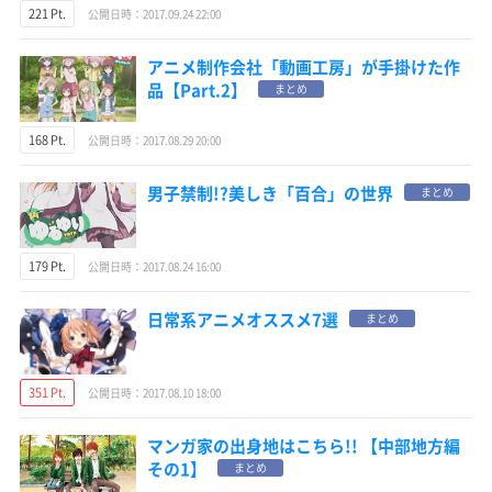
221 Pt.
公開日時：2017.09.24 22:00
アニメ制作会社「動画工房」が手掛けた作
品【Part.2】
まとめ
168 Pt.
公開日時：2017.08.29 20:00
男子禁制!?美しき「百合」の世界
まとめ
179 Pt.
公開日時：2017.08.24 16:00
日常系アニメオススメ7選
まとめ
351 Pt.
公開日時：2017.08.10 18:00
マンガ家の出身地はこちら!! 【中部地方編
その1】
まとめ