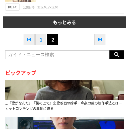
101 Pt.
公開日時：2017.06.25 12:00
もっとみる
1
2
ピックアップ
1.『愛がなんだ』『街の上で』恋愛映画の妙手・今泉力哉の制作手法とは－
ヒットコンテンツの裏側に迫る