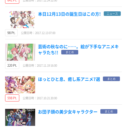
641 Pt.
公開日時：2017.12.24 22:00
本日12月13日の誕生日はこの方!
ニュース
98 Pt.
公開日時：2017.12.13 07:00
芸術の秋なのに……。絵が下手なアニメキ
ャラたち!!
まとめ
220 Pt.
公開日時：2017.11.19 16:00
ほっとひと息、癒し系アニメ7選
まとめ
598 Pt.
公開日時：2017.10.21 20:00
お団子頭の美少女キャラクター
まとめ