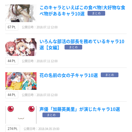
このキャラといえばこの食べ物!大好物な食
べ物があるキャラ10選
まとめ
67 Pt.
公開日時：2018.07.12 12:00
いろんな部活の部長を務めているキャラ10
選【女編】
まとめ
44 Pt.
公開日時：2018.07.11 12:00
花の名前の女の子キャラ10選
まとめ
44 Pt.
公開日時：2018.07.03 12:00
声優「加藤英美里」が演じたキャラ10選
まとめ
274 Pt.
公開日時：2018.04.05 19:00