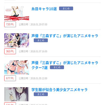
糸目キャラ10選
まとめ
720 Pt.
公開日時：2018.01.20 07:00
声優「三森すずこ」が演じたアニメキャラ
まとめ
363 Pt.
公開日時：2018.01.07 16:00
声優「三森すずこ」が演じたアニメキャラ
クター7選
まとめ
677 Pt.
公開日時：2018.01.05 12:00
学生服が似合う美少女アニメキャラ
まとめ