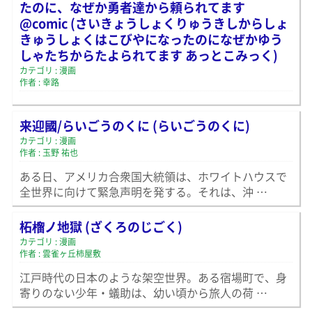
たのに、なぜか勇者達から頼られてます
@comic (さいきょうしょくりゅうきしからしょ
きゅうしょくはこびやになったのになぜかゆう
しゃたちからたよられてます あっとこみっく)
カテゴリ : 漫画
作者 : 幸路
来迎國/らいごうのくに (らいごうのくに)
カテゴリ : 漫画
作者 : 玉野 祐也
ある日、アメリカ合衆国大統領は、ホワイトハウスで
全世界に向けて緊急声明を発する。それは、沖 …
柘榴ノ地獄 (ざくろのじごく)
カテゴリ : 漫画
作者 : 雲雀ヶ丘柿屋敷
江戸時代の日本のような架空世界。ある宿場町で、身
寄りのない少年・蟻助は、幼い頃から旅人の荷 …