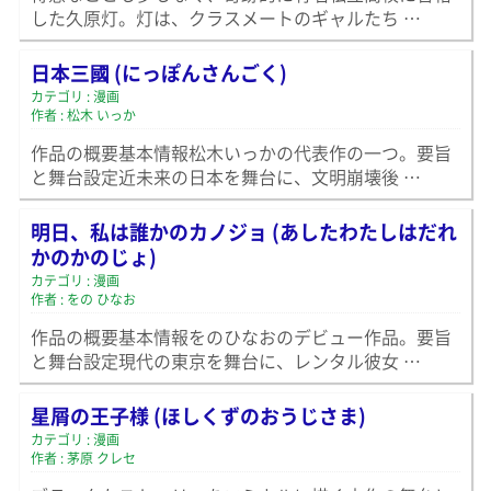
した久原灯。灯は、クラスメートのギャルたち …
日本三國 (にっぽんさんごく)
カテゴリ : 漫画
作者 : 松木 いっか
作品の概要基本情報松木いっかの代表作の一つ。要旨
と舞台設定近未来の日本を舞台に、文明崩壊後 …
明日、私は誰かのカノジョ (あしたわたしはだれ
かのかのじょ)
カテゴリ : 漫画
作者 : をの ひなお
作品の概要基本情報をのひなおのデビュー作品。要旨
と舞台設定現代の東京を舞台に、レンタル彼女 …
星屑の王子様 (ほしくずのおうじさま)
カテゴリ : 漫画
作者 : 茅原 クレセ