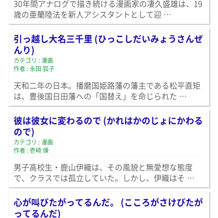
30年間アナログで描き続ける漫画家の凄久盛雄は、19
歳の亜蘭陸法を新人アシスタントとして迎 …
引っ越し大名三千里 (ひっこしだいみょうさんぜ
んり)
カテゴリ : 漫画
作者 : 永田 狐子
天和二年の日本。播磨国姫路藩の藩主である松平直矩
は、豊後国日田藩への「国替え」を命じられた …
彼は彼女に変わるので (かれはかのじょにかわる
ので)
カテゴリ : 漫画
作者 : 壱崎 煉
男子高校生・鹿山伊織は、その風貌と無愛想な態度
で、クラスでは孤立していた。しかし、伊織はそ …
心が叫びたがってるんだ。 (こころがさけびたが
ってるんだ)