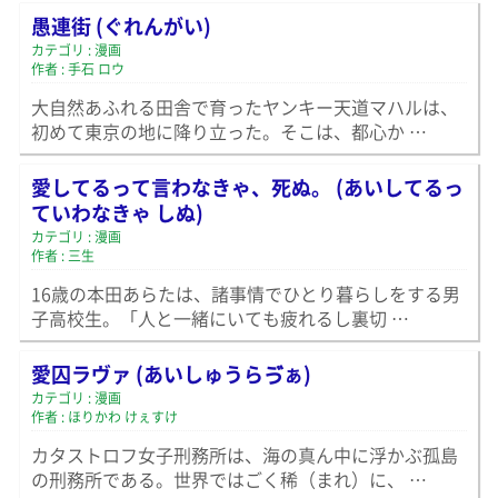
愚連街 (ぐれんがい)
カテゴリ : 漫画
作者 : 手石 ロウ
大自然あふれる田舎で育ったヤンキー天道マハルは、
初めて東京の地に降り立った。そこは、都心か …
愛してるって言わなきゃ、死ぬ。 (あいしてるっ
ていわなきゃ しぬ)
カテゴリ : 漫画
作者 : 三生
16歳の本田あらたは、諸事情でひとり暮らしをする男
子高校生。「人と一緒にいても疲れるし裏切 …
愛囚ラヴァ (あいしゅうらゔぁ)
カテゴリ : 漫画
作者 : ほりかわ けぇすけ
カタストロフ女子刑務所は、海の真ん中に浮かぶ孤島
の刑務所である。世界ではごく稀（まれ）に、 …