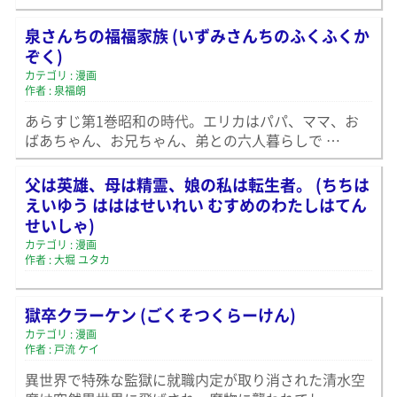
泉さんちの福福家族 (いずみさんちのふくふくか
ぞく)
カテゴリ : 漫画
作者 : 泉福朗
あらすじ第1巻昭和の時代。エリカはパパ、ママ、お
ばあちゃん、お兄ちゃん、弟との六人暮らしで …
父は英雄、母は精霊、娘の私は転生者。 (ちちは
えいゆう はははせいれい むすめのわたしはてん
せいしゃ)
カテゴリ : 漫画
作者 : 大堀 ユタカ
獄卒クラーケン (ごくそつくらーけん)
カテゴリ : 漫画
作者 : 戸流 ケイ
異世界で特殊な監獄に就職内定が取り消された清水空