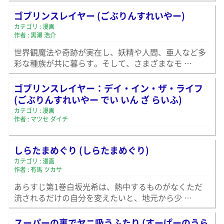
ゴブリンスレイヤー (ごぶりんすれいやー)
カテゴリ : 漫画
作者 : 黒瀬 浩介
世界観魔法や奇跡が実在し、妖精や人間、亜人など多
彩な種族が共に暮らす。そして、さまざまなモ …
ゴブリンスレイヤー：デイ・イン・ザ・ライフ
(ごぶりんすれいやー でい いん ざ らいふ)
カテゴリ : 漫画
作者 : マツセ ダイチ
しらたまめぐり (しらたまめぐり)
カテゴリ : 漫画
作者 : 有馬 ツカサ
あらすじ第1巻白坂光希は、熱中するものがなくただ
流されるだけの自分を変えたいと、地元から少 …
スーパーの裏でヤニ吸うふたり (すーぱーのうら