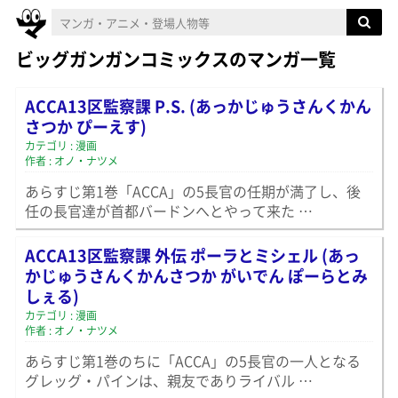
ビッグガンガンコミックスのマンガ一覧
ACCA13区監察課 P.S. (あっかじゅうさんくかん
さつか ぴーえす)
カテゴリ : 漫画
作者 : オノ・ナツメ
あらすじ第1巻「ACCA」の5長官の任期が満了し、後
任の長官達が首都バードンへとやって来た …
ACCA13区監察課 外伝 ポーラとミシェル (あっ
かじゅうさんくかんさつか がいでん ぽーらとみ
しぇる)
カテゴリ : 漫画
作者 : オノ・ナツメ
あらすじ第1巻のちに「ACCA」の5長官の一人となる
グレッグ・パインは、親友でありライバル …